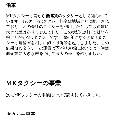
沿革
MKタクシーは昔から
低運賃のタクシー
として知られて
います。1980年代はタクシー料金は地域ごとに統一され
ており、どの会社のタクシーを利用したとしても運賃に
大きな差はありませんでした。この状況に対して疑問を
抱いたのがMKタクシーです。1990年になるとMKタク
シーは運輸省を相手に値下げ訴訟を起こしました。この
結果ＭＫタクシーの運賃は下がり京都においては一時は
他企業に大きな差をつけて最大の売上を誇りました。
MKタクシーの事業
次にMKタクシーの事業について説明していきます。
タクシー事業