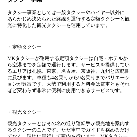
タクシー事業としては一般タクシーやハイヤー以外に、
あらかじめ決められた路線を運行する定額タクシーと観
光に特化した観光タクシーを運用しています。
・定額タクシー
MKタクシーが運用する定額タクシーは自宅・ホテルか
ら空港までを定額で運行します。サービスを提供してい
るエリアは札幌、東京、名古屋、京阪神、九州と広範囲
に及びます。車種も4名乗りから9名乗りまでバリエーシ
ョンが豊富です。大勢で利用すると料金は電車ともそれ
ほど変わらず非常に便利に使用できるサービスです。
・観光タクシー
観光タクシーとはその名の通り運転手が観光地を案内す
るタクシーのことです。ただ車中でガイドを務めるだけ
でなく、現地に同行して案内を行います。MKタクシー