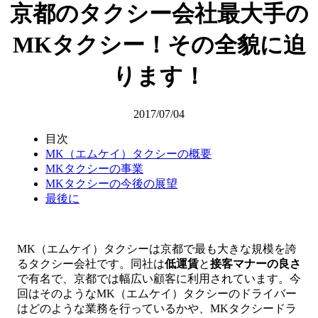
京都のタクシー会社最大手の
MKタクシー！その全貌に迫
ります！
2017/07/04
目次
MK（エムケイ）タクシーの概要
MKタクシーの事業
MKタクシーの今後の展望
最後に
MK（エムケイ）タクシーは京都で最も大きな規模を誇
るタクシー会社です。同社は
低運賃
と
接客マナーの良さ
で有名で、京都では幅広い顧客に利用されています。今
回はそのようなMK（エムケイ）タクシーのドライバー
はどのような業務を行っているかや、MKタクシードラ