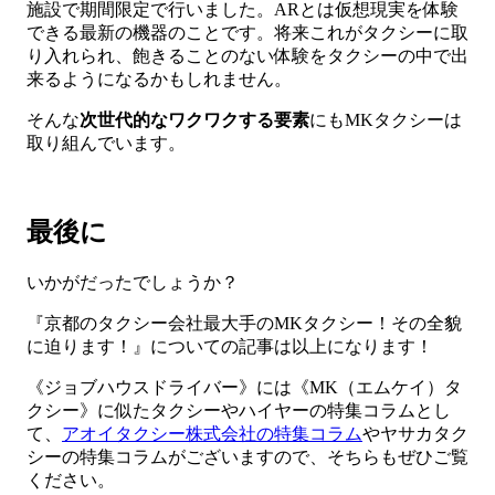
施設で期間限定で行いました。ARとは仮想現実を体験
できる最新の機器のことです。将来これがタクシーに取
り入れられ、飽きることのない体験をタクシーの中で出
来るようになるかもしれません。
そんな
次世代的なワクワクする要素
にもMKタクシーは
取り組んでいます。
最後に
いかがだったでしょうか？
『京都のタクシー会社最大手のMKタクシー！その全貌
に迫ります！』についての記事は以上になります！
《ジョブハウスドライバー》には《MK（エムケイ）タ
クシー》に似たタクシーやハイヤーの特集コラムとし
て、
アオイタクシー株式会社の特集コラム
やヤサカタク
シーの特集コラムがございますので、そちらもぜひご覧
ください。