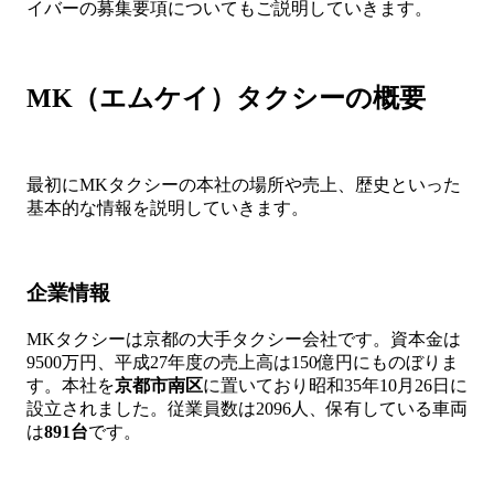
イバーの募集要項についてもご説明していきます。
MK（エムケイ）タクシーの概要
最初にMKタクシーの本社の場所や売上、歴史といった
基本的な情報を説明していきます。
企業情報
MKタクシーは京都の大手タクシー会社です。資本金は
9500万円、平成27年度の売上高は150億円にものぼりま
す。本社を
京都市南区
に置いており昭和35年10月26日に
設立されました。従業員数は2096人、保有している車両
は
891台
です。