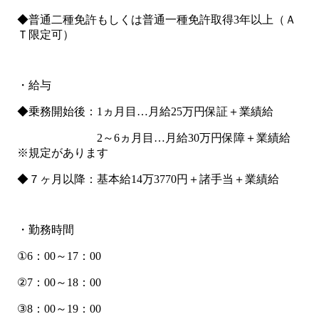
◆普通二種免許もしくは普通一種免許取得3年以上（Ａ
Ｔ限定可）
・給与
◆乗務開始後：1ヵ月目…月給25万円保証＋業績給
2～6ヵ月目…月給30万円保障＋業績給
※規定があります
◆７ヶ月以降：基本給14万3770円＋諸手当＋業績給
・勤務時間
①6：00～17：00
②7：00～18：00
③8：00～19：00