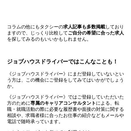
コラムの他にもタクシーの
求人記事も多数掲載
しており
ますので、じっくり比較して
ご自分の希望に合った求人
を探してみるのもいいかもしれません。
ジョブハウスドライバーではこんなことも！
《ジョブハウスドライバー》にまだ登録していないとい
う方は、この機会にご登録をしてみてはいかがでしょう
か。
《ジョブハウスドライバー》ではご登録していただいた
方のために
専属のキャリアコンサルタント
による、転
職・就職活動の際に必要な履歴書や面接の対策に関する
相談や、求職者様に合ったお仕事の紹介などもメールや
電話で随時承っています。