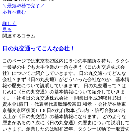
＼最短45秒で完了／
応募へ進む
詳しく
見る
関連するコラム
日の丸交通ってこんな会社！
このページでは東京都23区内に５つの事業所を持ち、タクシ
ー業界の中でも大手企業の一角を担う《日の丸交通株式会
社》についてご紹介していきます。 日の丸交通ってどんな
会社？まず《日の丸交通》がどういった会社なのか、基本情
報や歴史について説明していきます。 日の丸交通って？は
じめに《日の丸交通》の基本情報について紹介していきま
す。・社名日の丸交通株式会社 ・開業日平成3年8月15日 ・
資本金1億円 ・代表者代表取締役富田 和孝 ・会社所在地東
京都文京区後楽1-1-8 日の丸自動車ビル内 ・許可台数607台
以上が《日の丸交通》の基本情報になります。 どのような
歴史があるの？次に《日の丸交通》の歴史について説明して
いきます。創業したのは昭和25年、タクシー10輌で一般貸切