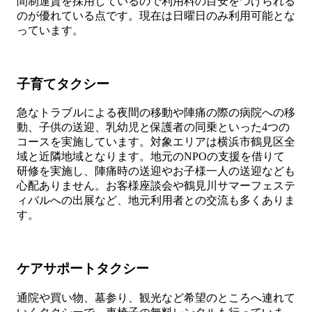
間制運賃を採用しているので利用料の目安をつけられる
のが優れている点です。現在は日曜日のみ利用可能とな
っています。
子育てタクシー
急なトラブルによる夜間の移動や陣痛の際の病院への移
動、子供の送迎、乳幼児と保護者の同乗といった4つの
コースを実施しています。対象エリアは横浜市鶴見区全
域と近隣地域となります。地元のNPOの支援を借りて
研修を実施し、陣痛時の送迎やお子様一人の送迎なども
心配ありません。お客様座談会や鶴見川サマーフェステ
ィバルへの出展など、地元利用者との交流も多くありま
す。
ケアサポートタクシー
通院や買い物、墓参り、観光など希望のところへ連れて