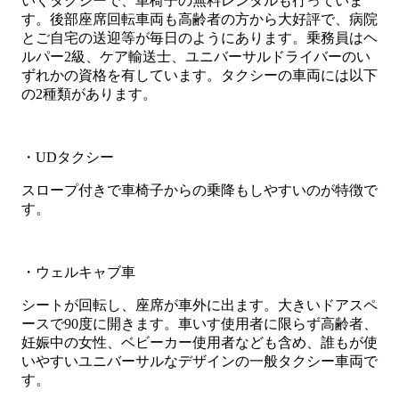
いくタクシーで、車椅子の無料レンタルも行っていま
す。後部座席回転車両も高齢者の方から大好評で、病院
とご自宅の送迎等が毎日のようにあります。乗務員はヘ
ルパー2級、ケア輸送士、ユニバーサルドライバーのい
ずれかの資格を有しています。タクシーの車両には以下
の2種類があります。
・UDタクシー
スロープ付きで車椅子からの乗降もしやすいのが特徴で
す。
・ウェルキャブ車
シートが回転し、座席が車外に出ます。大きいドアスペ
ースで90度に開きます。車いす使用者に限らず高齢者、
妊娠中の女性、ベビーカー使用者なども含め、誰もが使
いやすいユニバーサルなデザインの一般タクシー車両で
す。