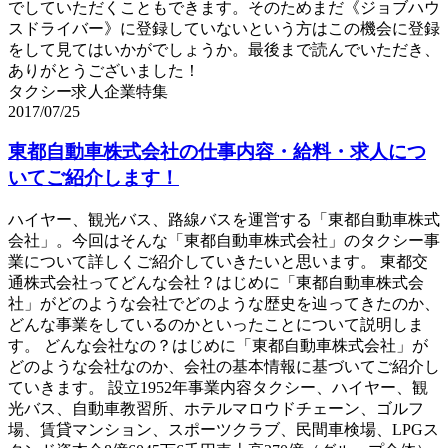
でしていただくこともできます。そのためまだ《ジョブハウ
スドライバー》に登録していないという方はこの機会に登録
をして見てはいかがでしょうか。最後まで読んでいただき、
ありがとうございました！
タクシー求人企業特集
2017/07/25
東都自動車株式会社の仕事内容・給料・求人につ
いてご紹介します！
ハイヤー、観光バス、路線バスを運営する「東都自動車株式
会社」。今回はそんな「東都自動車株式会社」のタクシー事
業について詳しくご紹介していきたいと思います。 東都交
通株式会社ってどんな会社？はじめに「東都自動車株式会
社」がどのような会社でどのような歴史を辿ってきたのか、
どんな事業をしているのかといったことについて説明しま
す。 どんな会社なの？はじめに「東都自動車株式会社」が
どのような会社なのか、会社の基本情報に基づいてご紹介し
ていきます。 設立1952年事業内容タクシー、ハイヤー、観
光バス、自動車教習所、ホテルマロウドチェーン、ゴルフ
場、賃貸マンション、スポーツクラブ、民間車検場、LPGス