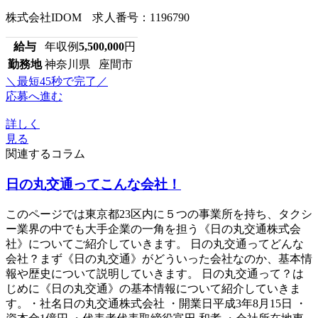
株式会社IDOM 求人番号：1196790
給与
年収例
5,500,000
円
勤務地
神奈川県 座間市
＼最短45秒で完了／
応募へ進む
詳しく
見る
関連するコラム
日の丸交通ってこんな会社！
このページでは東京都23区内に５つの事業所を持ち、タクシ
ー業界の中でも大手企業の一角を担う《日の丸交通株式会
社》についてご紹介していきます。 日の丸交通ってどんな
会社？まず《日の丸交通》がどういった会社なのか、基本情
報や歴史について説明していきます。 日の丸交通って？は
じめに《日の丸交通》の基本情報について紹介していきま
す。・社名日の丸交通株式会社 ・開業日平成3年8月15日 ・