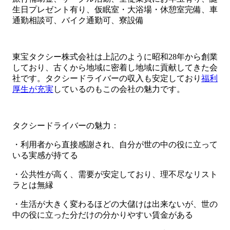
生日プレゼント有り、仮眠室・大浴場・休憩室完備、車
通勤相談可、バイク通勤可、寮設備
東宝タクシー株式会社は上記のように昭和28年から創業
しており、古くから地域に密着し地域に貢献してきた会
社です。タクシードライバーの収入も安定しており
福利
厚生が充実
しているのもこの会社の魅力です。
タクシードライバーの魅力：
・利用者から直接感謝され、自分が世の中の役に立って
いる実感が持てる
・公共性が高く、需要が安定しており、理不尽なリスト
ラとは無縁
・生活が大きく変わるほどの大儲けは出来ないが、世の
中の役に立った分だけの分かりやすい賃金がある