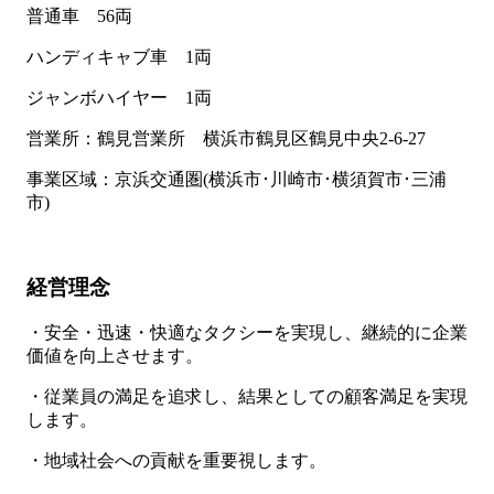
普通車 56両
ハンディキャブ車 1両
ジャンボハイヤー 1両
営業所：鶴見営業所 横浜市鶴見区鶴見中央2-6-27
事業区域：京浜交通圏(横浜市･川崎市･横須賀市･三浦
市)
経営理念
・安全・迅速・快適なタクシーを実現し、継続的に企業
価値を向上させます。
・従業員の満足を追求し、結果としての顧客満足を実現
します。
・地域社会への貢献を重要視します。