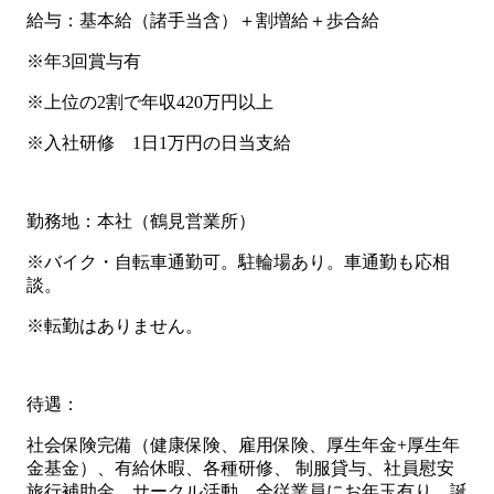
給与：基本給（諸手当含）＋割増給＋歩合給
※年3回賞与有
※上位の2割で年収420万円以上
※入社研修 1日1万円の日当支給
勤務地：本社（鶴見営業所）
※バイク・自転車通勤可。駐輪場あり。車通勤も応相
談。
※転勤はありません。
待遇：
社会保険完備（健康保険、雇用保険、厚生年金+厚生年
金基金）、有給休暇、各種研修、 制服貸与、社員慰安
旅行補助金、サークル活動、全従業員にお年玉有り、誕