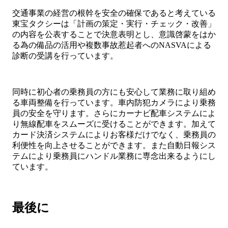
交通事業の経営の根幹を安全の確保であると考えている
東宝タクシーは「計画の策定・実行・チェック・改善」
の内容を公表することで決意表明とし、意識啓蒙をはか
る為の備品の活用や複数事故惹起者へのNASVAによる
診断の受講を行っています。
同時に初心者の乗務員の方にも安心して業務に取り組め
る車両整備を行っています。車内防犯カメラにより乗務
員の安全を守ります。さらにカーナビ配車システムによ
り無線配車をスムーズに受けることができます。加えて
カード決済システムによりお客様だけでなく、乗務員の
利便性を向上させることができます。また自動日報シス
テムにより乗務員にハンドル業務に専念出来るようにし
ています。
最後に