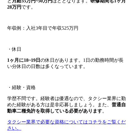
と
月給35万円~50万円
ほどとなります。
研修期間も1ヶ月
28万円
です。
年収例：入社3年目で年収525万円
・休日
1ヶ月に
18~19日
の休日があります。1日の勤務時間が長
い分休日の日数は多くなっています。
・経験・資格
学歴不問です。経験者は優遇なので、タクシー業界に勤
めた経験がある方は是非応募しましょう。また、
普通自
動車二種免許を取得している必要があります
。
タクシー業界で必要な資格についてはコチラをご覧くだ
さい。