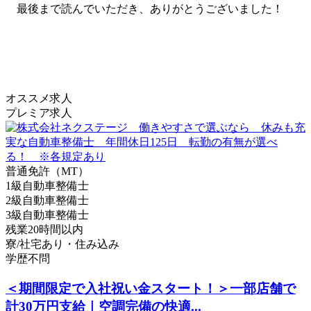
最後まで読んでいただき、ありがとうございました！
オススメ求人
プレミア求人
普通免許（MT）
1級自動車整備士
2級自動車整備士
3級自動車整備士
残業20時間以内
寮/社宅あり・住み込み
学歴不問
＜期間限定で入社祝い金スタート！＞一部店舗で
計30万円支給｜空調完備の快適...