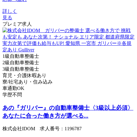
詳しく
見る
プレミア求人
1級自動車整備士
2級自動車整備士
3級自動車整備士
育児・介護休暇あり
寮/社宅あり・住み込み
車通勤OK
学歴不問
あの『ガリバー』の自動車整備士〈3級以上必須〉
あなたに合った働き方が選べる...
株式会社IDOM 求人番号：1196787