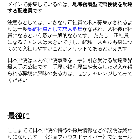
メインで募集しているのは、
地域密着型で郵便物を配達
する配達員
です。
注意点としては、いきなり正社員で求人募集がされるよ
りは一度
契約社員として求人募集
がなされ、入社後正社
員になるという形が一般的な点です。 ただし、正社員
になるチャンスは大きいですし、経験・スキルも身につ
くので入社しやすいことはメリットであるといえます。
日本郵便は国内の郵便事業を一手に引き受ける配達業界
最大手の公社です。手厚い福利厚生や安定した収入が得
られる職場に興味のある方は、ぜひチャレンジしてみて
ください。
最後に
ここまでで日本郵便の特徴や採用情報などの説明は終わ
りになります。《ジョブハウスドライバー》ではセール