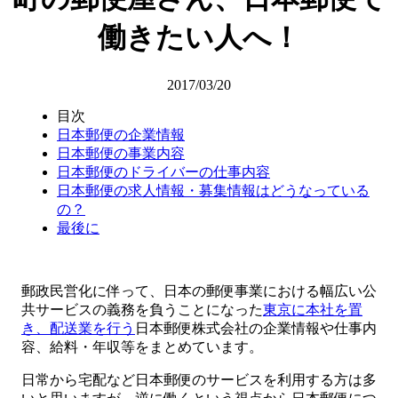
働きたい人へ！
2017/03/20
目次
日本郵便の企業情報
日本郵便の事業内容
日本郵便のドライバーの仕事内容
日本郵便の求人情報・募集情報はどうなっている
の？
最後に
郵政民営化に伴って、日本の郵便事業における幅広い公
共サービスの義務を負うことになった
東京に本社を置
き、配送業を行う
日本郵便株式会社の企業情報や仕事内
容、給料・年収等をまとめています。
日常から宅配など日本郵便のサービスを利用する方は多