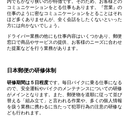
内でもかなり狭いのが特徴です。そのため、お客様との
コミュニケーションをとる仕事もあります。『営業』の
仕事のように密なコミュニケーションをとることはそれ
ほど多くありませんが、全く会話をしたくないといった
方には向かないでしょう。
ドライバー業務の他にも仕事内容はいくつかあり、郵便
窓口で商品やサービスの提供、お客様のニーズに合わせ
た提案などを行う業務があります。
日本郵便の研修体制
研修期間は５日程度
です。毎日バイクに乗る仕事になる
ので、安全運転やバイクのメンテナンスについての研修
がメインとなります。また、郵便物を道順に従って並び
替える「組み立て」と言われる作業や、多くの個人情報
を扱う業務に携わるに当たって犯罪行為の注意の研修な
ども行われます。