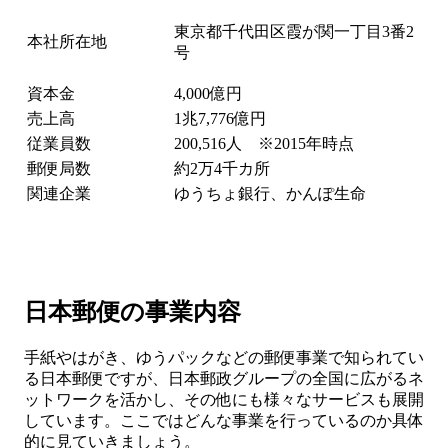
東京都千代田区霞が関一丁目3番2
本社所在地
号
資本金
4,000億円
売上高
1兆7,776億円
従業員数
200,516人 ※2015年時点
郵便局数
約2万4千カ所
関連企業
ゆうちょ銀行、かんぽ生命
日本郵便の事業内容
手紙やはがき、ゆうパックなどの郵便事業で知られてい
る日本郵便ですが、日本郵政グループの全国に広がるネ
ットワークを活かし、その他にも様々なサービスも展開
しています。ここではどんな事業を行っているのか具体
的に見ていきましょう。