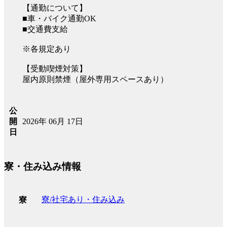
【通勤について】
■車・バイク通勤OK
■交通費支給
※各規定あり
【受動喫煙対策】
屋内原則禁煙（屋外専用スペースあり）
公
2026年 06月 17日
開
日
寮・住み込み情報
寮/社宅あり・住み込み
寮