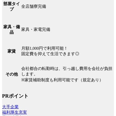
部屋タイ
全店舗寮完備
プ
家具・備
家具・家電完備
品
月額1,000円で利用可能！
家賃
固定費を抑えて生活できます◎
会社都合の転勤時は、引っ越し費用を会社が負担
します。
その他
※家賃補助制度も利用可能です（規定あり）
PRポイント
大手企業
福利厚生充実