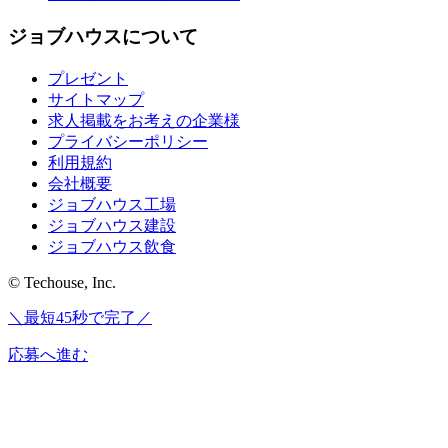
ジョブハウスについて
プレゼント
サイトマップ
求人掲載をお考えの企業様
プライバシーポリシー
利用規約
会社概要
ジョブハウス工場
ジョブハウス建設
ジョブハウス飲食
© Techouse, Inc.
＼最短45秒で完了／
応募へ進む