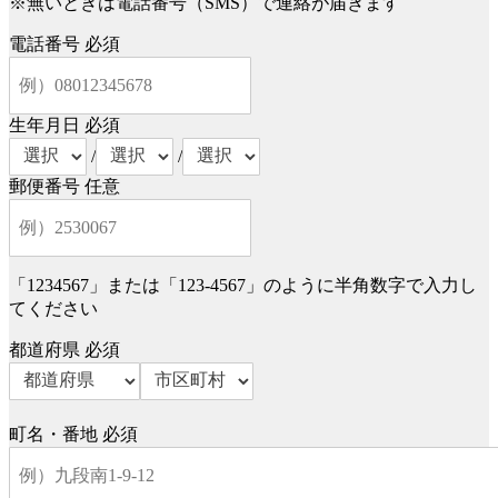
※無いときは電話番号（SMS）で連絡が届きます
電話番号
必須
生年月日
必須
/
/
郵便番号
任意
「1234567」または「123-4567」のように半角数字で入力し
てください
都道府県
必須
町名・番地
必須