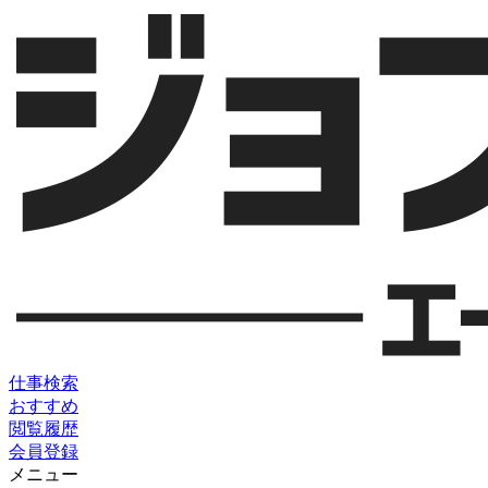
仕事検索
おすすめ
閲覧履歴
会員登録
メニュー