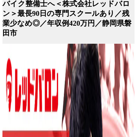
バイク整備士へ＜株式会社レッドバロ
ン＞最長90日の専門スクールあり／残
業少なめ◎／年収例420万円／静岡県磐
田市