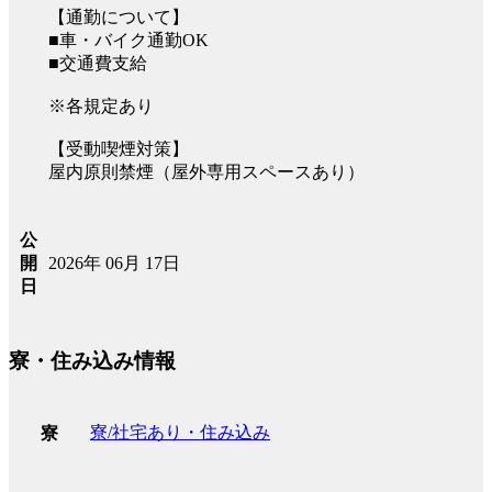
【通勤について】
■車・バイク通勤OK
■交通費支給
※各規定あり
【受動喫煙対策】
屋内原則禁煙（屋外専用スペースあり）
公
2026年 06月 17日
開
日
寮・住み込み情報
寮/社宅あり・住み込み
寮