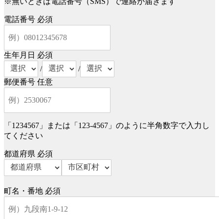
※無いときは電話番号（SMS）で連絡が届きます
電話番号
必須
生年月日
必須
/
/
郵便番号
任意
「1234567」または「123-4567」のように半角数字で入力し
てください
都道府県
必須
町名・番地
必須