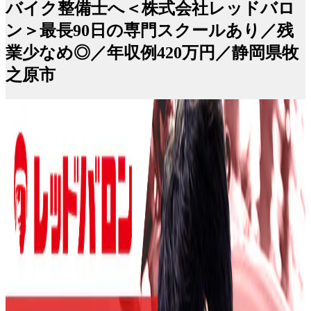
バイク整備士へ＜株式会社レッドバロ
ン＞最長90日の専門スクールあり／残
業少なめ◎／年収例420万円／静岡県牧
之原市