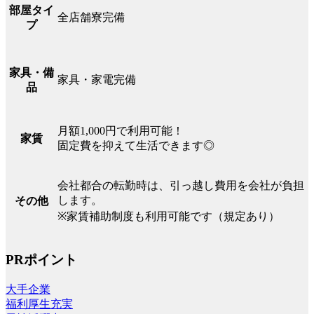
部屋タイ
全店舗寮完備
プ
家具・備
家具・家電完備
品
月額1,000円で利用可能！
家賃
固定費を抑えて生活できます◎
会社都合の転勤時は、引っ越し費用を会社が負担
します。
その他
※家賃補助制度も利用可能です（規定あり）
PRポイント
大手企業
福利厚生充実