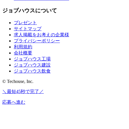
ジョブハウスについて
プレゼント
サイトマップ
求人掲載をお考えの企業様
プライバシーポリシー
利用規約
会社概要
ジョブハウス工場
ジョブハウス建設
ジョブハウス飲食
© Techouse, Inc.
＼最短45秒で完了／
応募へ進む