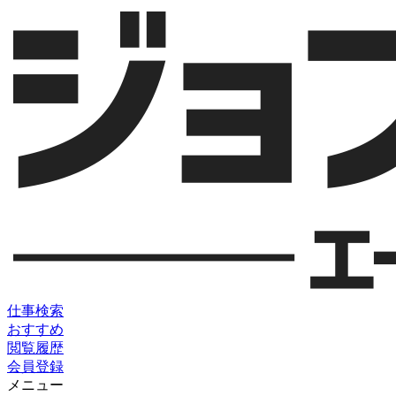
仕事検索
おすすめ
閲覧履歴
会員登録
メニュー