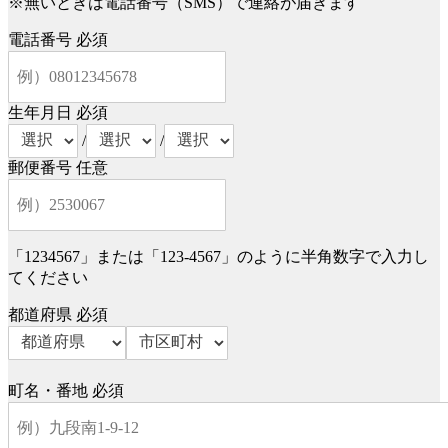
※無いときは電話番号（SMS）で連絡が届きます
電話番号
必須
生年月日
必須
/
/
郵便番号
任意
「1234567」または「123-4567」のように半角数字で入力し
てください
都道府県
必須
町名・番地
必須