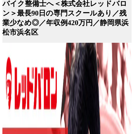
バイク整備士へ＜株式会社レッドバロ
ン＞最長90日の専門スクールあり／残
業少なめ◎／年収例420万円／静岡県浜
松市浜名区