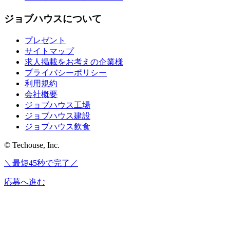
ジョブハウスについて
プレゼント
サイトマップ
求人掲載をお考えの企業様
プライバシーポリシー
利用規約
会社概要
ジョブハウス工場
ジョブハウス建設
ジョブハウス飲食
© Techouse, Inc.
＼最短45秒で完了／
応募へ進む