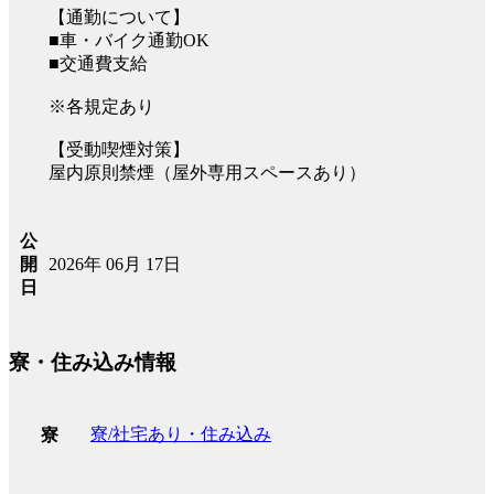
【通勤について】
■車・バイク通勤OK
■交通費支給
※各規定あり
【受動喫煙対策】
屋内原則禁煙（屋外専用スペースあり）
公
2026年 06月 17日
開
日
寮・住み込み情報
寮/社宅あり・住み込み
寮