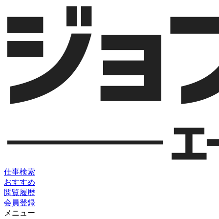
仕事検索
おすすめ
閲覧履歴
会員登録
メニュー