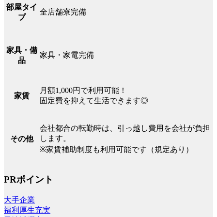
部屋タイ
全店舗寮完備
プ
家具・備
家具・家電完備
品
月額1,000円で利用可能！
家賃
固定費を抑えて生活できます◎
会社都合の転勤時は、引っ越し費用を会社が負担
します。
その他
※家賃補助制度も利用可能です（規定あり）
PRポイント
大手企業
福利厚生充実