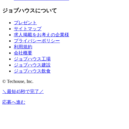
ジョブハウスについて
プレゼント
サイトマップ
求人掲載をお考えの企業様
プライバシーポリシー
利用規約
会社概要
ジョブハウス工場
ジョブハウス建設
ジョブハウス飲食
© Techouse, Inc.
＼最短45秒で完了／
応募へ進む