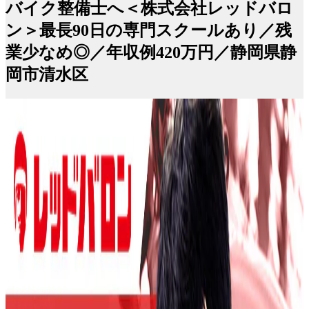
バイク整備士へ＜株式会社レッドバロ
ン＞最長90日の専門スクールあり／残
業少なめ◎／年収例420万円／静岡県静
岡市清水区