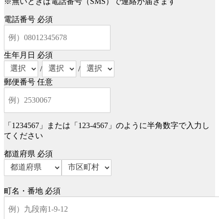
※無いときは電話番号（SMS）で連絡が届きます
電話番号
必須
生年月日
必須
/
/
郵便番号
任意
「1234567」または「123-4567」のように半角数字で入力し
てください
都道府県
必須
町名・番地
必須