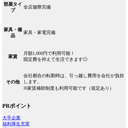
部屋タイ
全店舗寮完備
プ
家具・備
家具・家電完備
品
月額1,000円で利用可能！
家賃
固定費を抑えて生活できます◎
会社都合の転勤時は、引っ越し費用を会社が負担
します。
その他
※家賃補助制度も利用可能です（規定あり）
PRポイント
大手企業
福利厚生充実