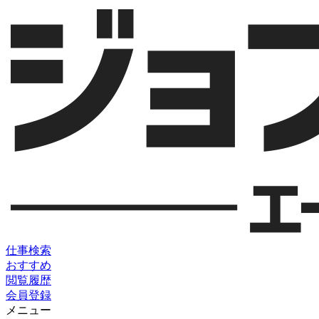
仕事検索
おすすめ
閲覧履歴
会員登録
メニュー