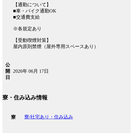
【通勤について】
■車・バイク通勤OK
■交通費支給
※各規定あり
【受動喫煙対策】
屋内原則禁煙（屋外専用スペースあり）
公
2026年 06月 17日
開
日
寮・住み込み情報
寮/社宅あり・住み込み
寮