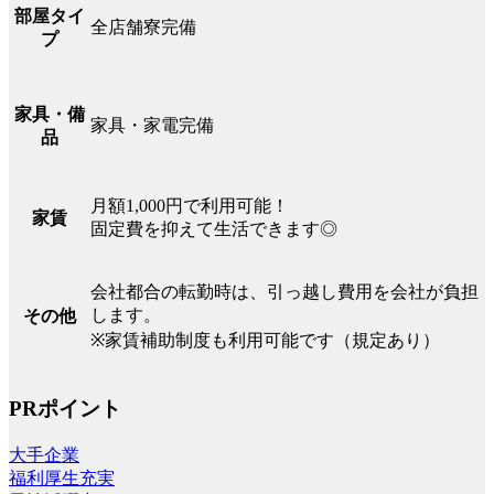
部屋タイ
全店舗寮完備
プ
家具・備
家具・家電完備
品
月額1,000円で利用可能！
家賃
固定費を抑えて生活できます◎
会社都合の転勤時は、引っ越し費用を会社が負担
します。
その他
※家賃補助制度も利用可能です（規定あり）
PRポイント
大手企業
福利厚生充実