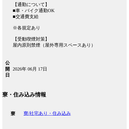
【通勤について】
■車・バイク通勤OK
■交通費支給
※各規定あり
【受動喫煙対策】
屋内原則禁煙（屋外専用スペースあり）
公
2026年 06月 17日
開
日
寮・住み込み情報
寮/社宅あり・住み込み
寮