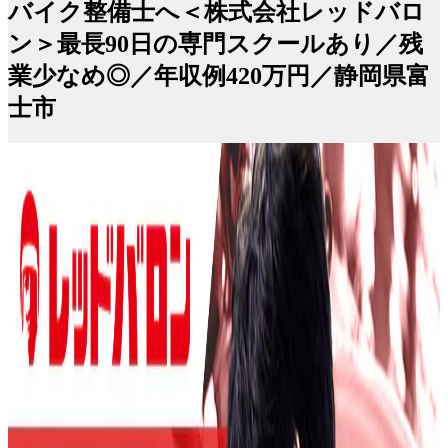
バイク整備士へ＜株式会社レッドバロ
ン＞最長90日の専門スクールあり／残
業少なめ◎／年収例420万円／静岡県富
士市