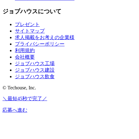
ジョブハウスについて
プレゼント
サイトマップ
求人掲載をお考えの企業様
プライバシーポリシー
利用規約
会社概要
ジョブハウス工場
ジョブハウス建設
ジョブハウス飲食
© Techouse, Inc.
＼最短45秒で完了／
応募へ進む