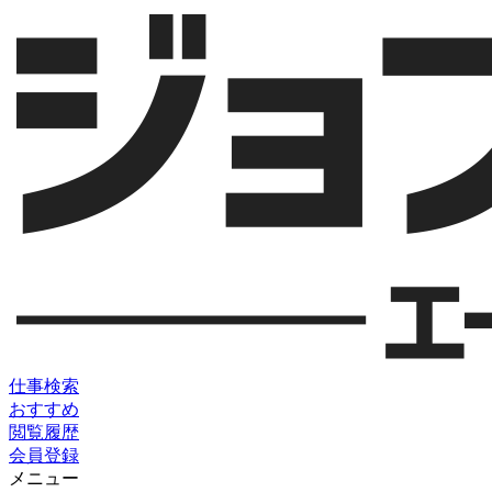
仕事検索
おすすめ
閲覧履歴
会員登録
メニュー