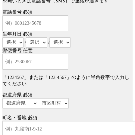
※無いときは電話番号（SMS）で連絡が届きます
電話番号
必須
生年月日
必須
/
/
郵便番号
任意
「1234567」または「123-4567」のように半角数字で入力し
てください
都道府県
必須
町名・番地
必須