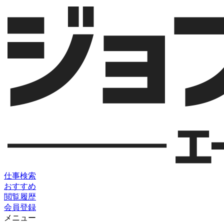
仕事検索
おすすめ
閲覧履歴
会員登録
メニュー