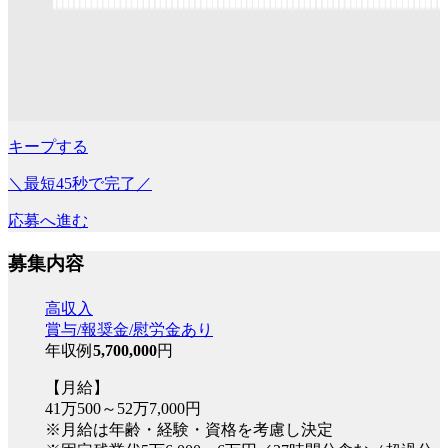
キープする
＼最短45秒で完了／
応募へ進む
募集内容
高収入
賞与/報奨金/慰労金あり
年収例
5,700,000
円
【月給】
41万500～52万7,000円
※月給は年齢・経験・資格を考慮し決定