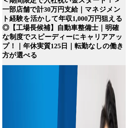
＜期間限定で入社祝い金スタート！＞
一部店舗で計30万円支給｜マネジメン
ト経験を活かして年収1,000万円狙える
◎【工場長候補】自動車整備士｜明確
な制度でスピーディーにキャリアアッ
プ！｜年休実質125日｜転勤なしの働き
方が選べる