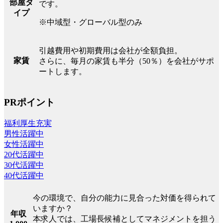
部屋タ
です。
イプ
※中域型・グローバル型のみ
引越費用や初期費用は会社が全額負担。
家賃
さらに、毎月の家賃も半分（50％）を会社がサポ
ートします。
PRポイント
福利厚生充実
男性活躍中
女性活躍中
20代活躍中
30代活躍中
40代活躍中
今の環境で、自分の能力に見合った対価を得られて
いますか？
年収
本求人では、工場長候補としてマネジメントを担う