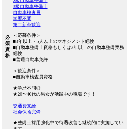
2級自動車整備士
3級自動車整備士
自動車検査員
学歴不問
第二新卒歓迎
＜応募条件＞
必
■3年以上・5人以上のマネジメント経験
須
■自動車整備士資格もしくは3年以上の自動車整備実務
資
経験
格
■普通自動車免許
＜歓迎条件＞
■自動車検査員資格
★学歴不問◎
★20〜40代の男女が活躍中の職場です！
交通費支給
社会保険完備
★整備士採用強化中で待遇改善も継続的に実施してい
ます