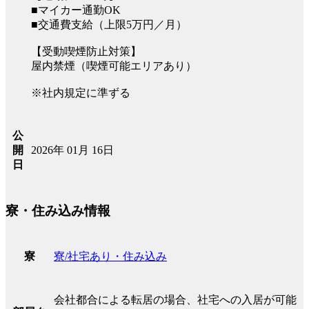
■マイカー通勤OK
■交通費支給（上限5万円／月）
【受動喫煙防止対策】
屋内禁煙（喫煙可能エリアあり）
※社内規定に準ずる
公
2026年 01月 16日
開
日
寮・住み込み情報
寮/社宅あり・住み込み
寮
会社都合による転居の場合、社宅への入居が可能