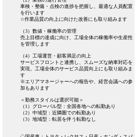
車検・整備・点検の進捗を把握し、最適な人員配置
を行います
☆作業品質の向上に向けた改善にも取り組みます
（3）数値・稼働率の管理
売上目標の達成に向け、工場全体の稼働率や生産性
を管理します
（4）工場運営・顧客満足の向上
サービスフロントと連携し、スムーズな納車対応を
実現。工場全体のサービス品質向上にも取り組みま
す
※エリアマネージャーへの報告や、経営会議への参
加もあります
＜勤務スタイルは選択可能＞
（1）グローバル型：全国各地への転勤あり
（2）中域型：近隣圏での転勤あり
（3）地域型：転居を伴う転勤なし
◇国産車：トヨタ・レクサス・日産・ホンダ・スバ