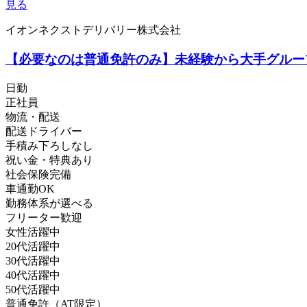
見る
イオンネクストデリバリー株式会社
【必要なのは普通免許のみ】未経験から大手グルー
日勤
正社員
物流・配送
配送ドライバー
手積み下ろしなし
祝い金・特典あり
社会保険完備
車通勤OK
勤務体系が選べる
フリーター歓迎
女性活躍中
20代活躍中
30代活躍中
40代活躍中
50代活躍中
普通免許（AT限定）