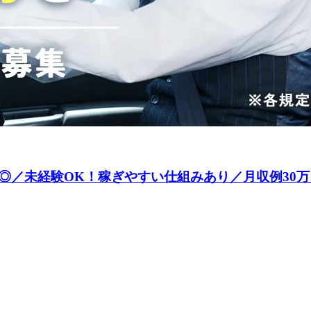
◎／未経験OK！稼ぎやすい仕組みあり／月収例30万