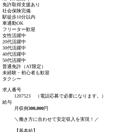
免許取得支援あり
社会保険完備
駅徒歩10分以内
車通勤OK
フリーター歓迎
女性活躍中
20代活躍中
30代活躍中
40代活躍中
50代活躍中
普通免許（AT限定）
未経験・初心者も歓迎
タクシー
求人番号
1207523 （電話応募で必要になります。）
給与
月収例
300,000
円
＼働き方に合わせて安定収入を実現！／
【基本給】