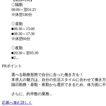
◇隔勤
08:00～翌01:25
※休憩180分
◇昼勤
■06:30～15:00
■08:30～17:30
※休憩60分
◇夜勤
■20:30～翌05:30
■2...
PRポイント
選べる勤務形態で自分に合った働き方を！
本求人の魅力は、自分の生活スタイルに合わせて働き方
隔日勤務・昼勤・夜勤から選択できるため、体力面に不
さらに、約半数の乗務...
応募へ進む
詳しく