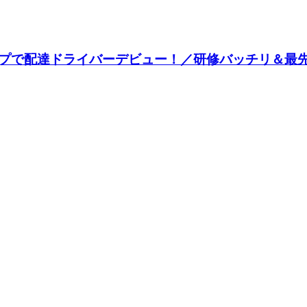
プで配達ドライバーデビュー！／研修バッチリ＆最先