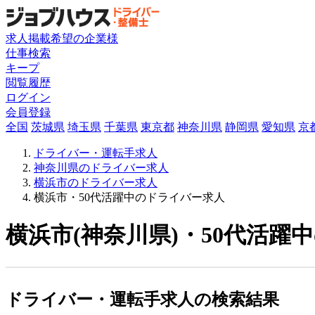
求人掲載希望の企業様
仕事検索
キープ
閲覧履歴
ログイン
会員登録
全国
茨城県
埼玉県
千葉県
東京都
神奈川県
静岡県
愛知県
京
ドライバー・運転手求人
神奈川県のドライバー求人
横浜市のドライバー求人
横浜市・50代活躍中のドライバー求人
横浜市(神奈川県)・50代活躍
ドライバー・運転手求人の検索結果