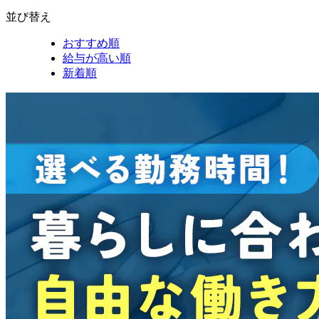
並び替え
おすすめ順
給与が高い順
新着順