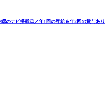
端のナビ搭載◎／年1回の昇給＆年2回の賞与あり