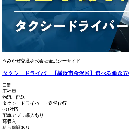
うみかぜ交通株式会社金沢シーサイド
タクシードライバー【横浜市金沢区】選べる働き方
日勤
正社員
物流・配送
タクシードライバー・送迎代行
GO対応
配車アプリ導入あり
高収入
給与保証あり