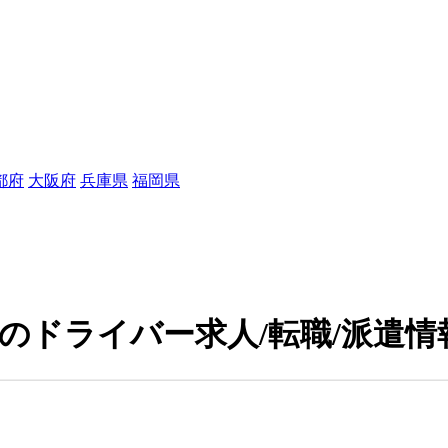
都府
大阪府
兵庫県
福岡県
中のドライバー求人/転職/派遣情