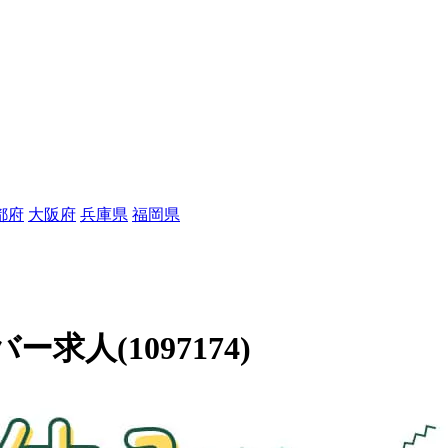
都府
大阪府
兵庫県
福岡県
人(1097174)