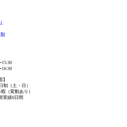
り
日制
15:30
16:30
暇】
2日制（土・日）
休暇（変動あり）
取得実績6日間