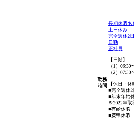
長期休暇あ
土日休み
完全週休2
日勤
正社員
【日勤】
（1）06:30〜
（2）07:30〜
勤務
【休日・休
時間
■完全週休
■年末年始
※2022年
■有給休暇
■慶弔休暇