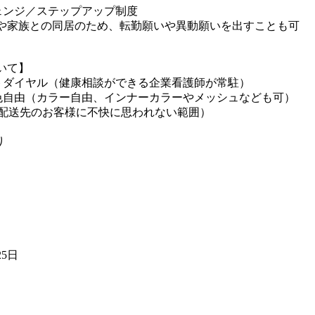
ェンジ／ステップアップ制度
や家族との同居のため、転勤願いや異動願いを出すことも可
いて】
トダイヤル（健康相談ができる企業看護師が常駐）
色自由（カラー自由、インナーカラーやメッシュなども可）
（配送先のお客様に不快に思われない範囲）
り
25日