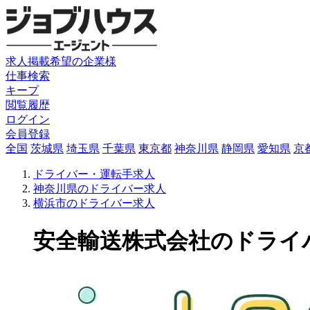
求人掲載希望の企業様
仕事検索
キープ
閲覧履歴
ログイン
会員登録
全国
茨城県
埼玉県
千葉県
東京都
神奈川県
静岡県
愛知県
京
ドライバー・運転手求人
神奈川県のドライバー求人
横浜市のドライバー求人
安全輸送株式会社のドライバー求