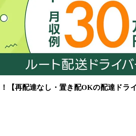
！【再配達なし・置き配OKの配達ドライ