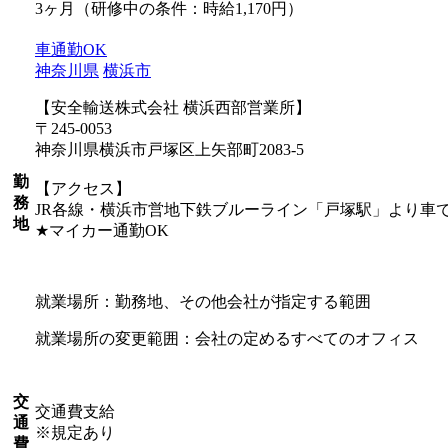
3ヶ月（研修中の条件：時給1,170円）
車通勤OK
神奈川県
横浜市
【安全輸送株式会社 横浜西部営業所】
〒245-0053
神奈川県横浜市戸塚区上矢部町2083-5
勤
【アクセス】
務
JR各線・横浜市営地下鉄ブルーライン「戸塚駅」より車で
地
★マイカー通勤OK
就業場所：勤務地、その他会社が指定する範囲
就業場所の変更範囲：会社の定めるすべてのオフィス
交
交通費支給
通
※規定あり
費