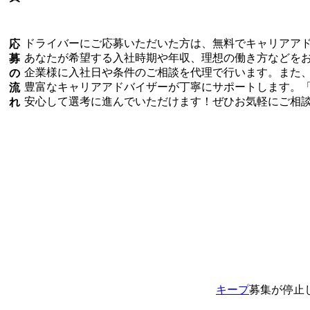
ドライバーにご応募いただいた方は、無料でキャリアア
応
あなたが希望する入社時期や年収、理想の働き方などを
募
企業様に入社日や条件のご相談を代理で行います。また
の
豊富なキャリアアドバイザーが丁寧にサポートします。
流
安心して選考に進んでいただけます！ぜひお気軽にご相
れ
キープ
募集が停止