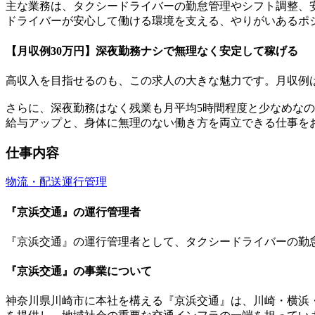
主な業務は、タクシードライバーの勤怠管理やシフト調整、
ドライバーが安心して働ける環境を支える、やりがいあるポ
【月収例30万円】深夜勤務ナシで無理なく安定して稼げる
高収入を目指せるのも、この求人の大きな魅力です。月収例は
さらに、深夜勤務はなく残業も月平均5時間程度と少なめな
給与アップと、身体に無理のない働き方を両立できる仕事を
仕事内容
物流・配送
運行管理
『京浜交通』の運行管理者
『京浜交通』の運行管理者として、タクシードライバーの勤
『京浜交通』の事業について
神奈川県川崎市に本社を構える『京浜交通』は、川崎・横浜