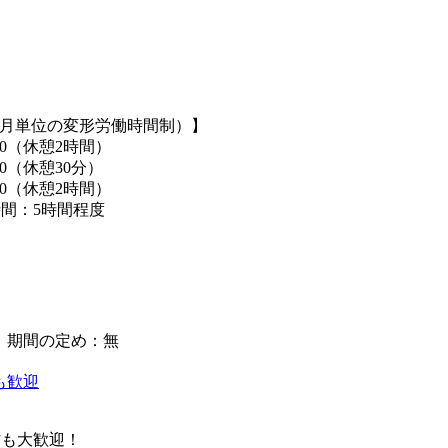
ヶ月単位の変形労働時間制）】
5:00（休憩2時間）
:00（休憩30分）
9:30（休憩2時間）
間：5時間程度
】期間の定め：無
も歓迎
方も大歓迎！