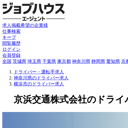
求人掲載希望の企業様
仕事検索
キープ
閲覧履歴
ログイン
会員登録
全国
茨城県
埼玉県
千葉県
東京都
神奈川県
静岡県
愛知県
京
ドライバー・運転手求人
神奈川県のドライバー求人
横浜市のドライバー求人
京浜交通株式会社のドライバー求