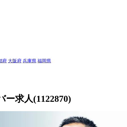
都府
大阪府
兵庫県
福岡県
人(1122870)