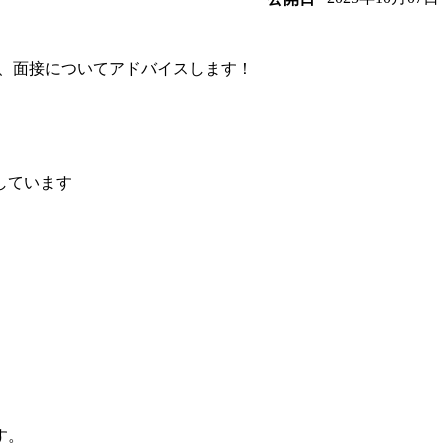
、面接についてアドバイスします！
しています
す。