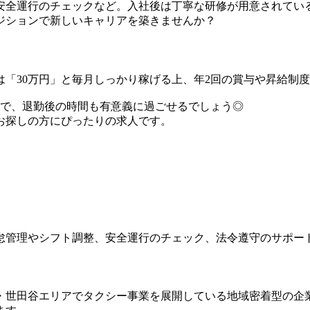
安全運行のチェックなど。入社後は丁寧な研修が用意されてい
ジションで新しいキャリアを築きませんか？
「30万円」と毎月しっかり稼げる上、年2回の賞与や昇給制
ので、退勤後の時間も有意義に過ごせるでしょう◎
お探しの方にぴったりの求人です。
怠管理やシフト調整、安全運行のチェック、法令遵守のサポー
・世田谷エリアでタクシー事業を展開している地域密着型の企