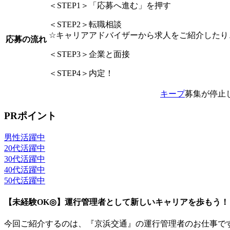
＜STEP1＞「応募へ進む」を押す
＜STEP2＞転職相談
☆キャリアアドバイザーから求人をご紹介したり
応募の流れ
＜STEP3＞企業と面接
＜STEP4＞内定！
キープ
募集が停止
PRポイント
男性活躍中
20代活躍中
30代活躍中
40代活躍中
50代活躍中
【未経験OK◎】運行管理者として新しいキャリアを歩もう！
今回ご紹介するのは、『京浜交通』の運行管理者のお仕事で