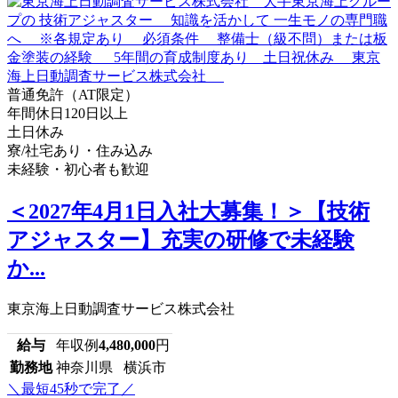
普通免許（AT限定）
年間休日120日以上
土日休み
寮/社宅あり・住み込み
未経験・初心者も歓迎
＜2027年4月1日入社大募集！＞【技術
アジャスター】充実の研修で未経験
か...
東京海上日動調査サービス株式会社
給与
年収例
4,480,000
円
勤務地
神奈川県 横浜市
＼最短45秒で完了／