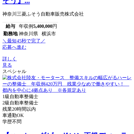
そう』...
神奈川三菱ふそう自動車販売株式会社
給与
年収例
5,400,000
円
勤務地
神奈川県 横浜市
＼最短45秒で完了／
応募へ進む
詳しく
見る
スペシャル
1級自動車整備士
2級自動車整備士
残業20時間以内
車通勤OK
学歴不問