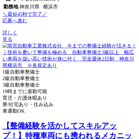
勤務地
神奈川県 横浜市
＼最短45秒で完了／
応募へ進む
詳しく
見る
1級自動車整備士
2級自動車整備士
3級自動車整備士
19時までに退勤可能
育児・介護休暇あり
寮/社宅あり・住み込み
車通勤OK
【整備経験を活かしてスキルアッ
プ！】特種車両にも携われるメカニッ