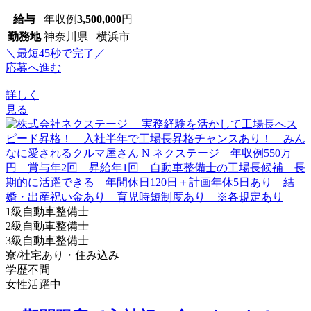
給与
年収例
3,500,000
円
勤務地
神奈川県 横浜市
＼最短45秒で完了／
応募へ進む
詳しく
見る
1級自動車整備士
2級自動車整備士
3級自動車整備士
寮/社宅あり・住み込み
学歴不問
女性活躍中