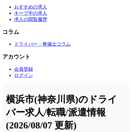
おすすめの求人
キープ中の求人
求人の閲覧履歴
コラム
ドライバー・整備士コラム
アカウント
会員登録
ログイン
横浜市(神奈川県)のドライ
バー求人/転職/派遣情報
(2026/08/07 更新)