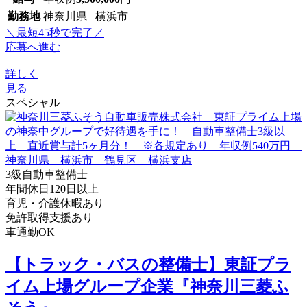
勤務地
神奈川県 横浜市
＼最短45秒で完了／
応募へ進む
詳しく
見る
スペシャル
3級自動車整備士
年間休日120日以上
育児・介護休暇あり
免許取得支援あり
車通勤OK
【トラック・バスの整備士】東証プラ
イム上場グループ企業『神奈川三菱ふ