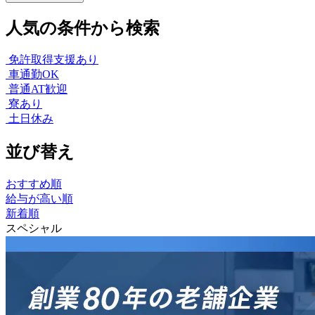
人気の条件から検索
免許取得支援あり
車通勤OK
普通AT歓迎
寮あり
土日休み
並び替え
おすすめ順
給与が高い順
新着順
スペシャル