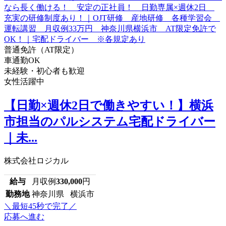
普通免許（AT限定）
車通勤OK
未経験・初心者も歓迎
女性活躍中
【日勤×週休2日で働きやすい！】横浜
市担当のパルシステム宅配ドライバー
｜未...
株式会社ロジカル
給与
月収例
330,000
円
勤務地
神奈川県 横浜市
＼最短45秒で完了／
応募へ進む