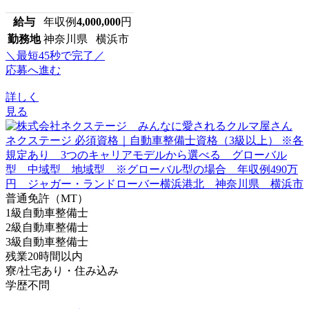
給与
年収例
4,000,000
円
勤務地
神奈川県 横浜市
＼最短45秒で完了／
応募へ進む
詳しく
見る
普通免許（MT）
1級自動車整備士
2級自動車整備士
3級自動車整備士
残業20時間以内
寮/社宅あり・住み込み
学歴不問