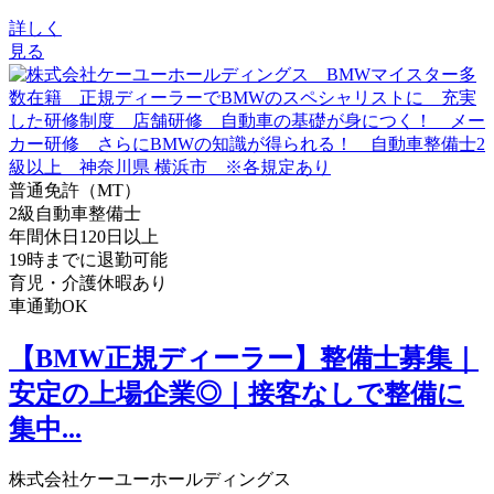
詳しく
見る
普通免許（MT）
2級自動車整備士
年間休日120日以上
19時までに退勤可能
育児・介護休暇あり
車通勤OK
【BMW正規ディーラー】整備士募集｜
安定の上場企業◎｜接客なしで整備に
集中...
株式会社ケーユーホールディングス