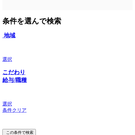
条件を選んで検索
地域
選択
こだわり
給与/職種
選択
条件クリア
この条件で検索