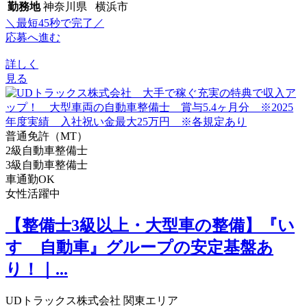
勤務地
神奈川県 横浜市
＼最短45秒で完了／
応募へ進む
詳しく
見る
普通免許（MT）
2級自動車整備士
3級自動車整備士
車通勤OK
女性活躍中
【整備士3級以上・大型車の整備】『い
すゞ自動車』グループの安定基盤あ
り！｜...
UDトラックス株式会社 関東エリア