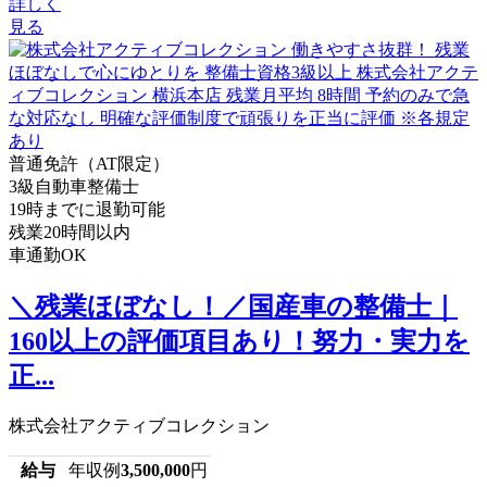
詳しく
見る
普通免許（AT限定）
3級自動車整備士
19時までに退勤可能
残業20時間以内
車通勤OK
＼残業ほぼなし！／国産車の整備士｜
160以上の評価項目あり！努力・実力を
正...
株式会社アクティブコレクション
給与
年収例
3,500,000
円