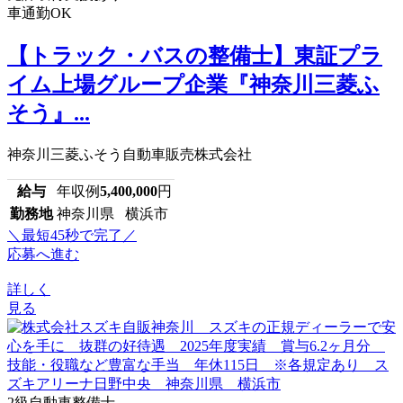
車通勤OK
【トラック・バスの整備士】東証プラ
イム上場グループ企業『神奈川三菱ふ
そう』...
神奈川三菱ふそう自動車販売株式会社
給与
年収例
5,400,000
円
勤務地
神奈川県 横浜市
＼最短45秒で完了／
応募へ進む
詳しく
見る
2級自動車整備士