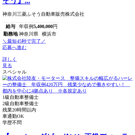
そう』...
神奈川三菱ふそう自動車販売株式会社
給与
年収例
5,400,000
円
勤務地
神奈川県 横浜市
＼最短45秒で完了／
応募へ進む
詳しく
見る
スペシャル
1級自動車整備士
2級自動車整備士
残業20時間以内
車通勤OK
学歴不問