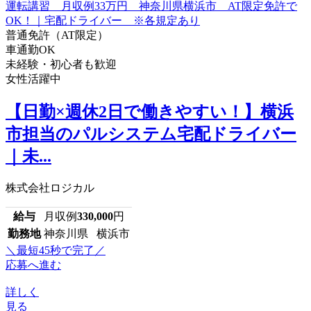
普通免許（AT限定）
車通勤OK
未経験・初心者も歓迎
女性活躍中
【日勤×週休2日で働きやすい！】横浜
市担当のパルシステム宅配ドライバー
｜未...
株式会社ロジカル
給与
月収例
330,000
円
勤務地
神奈川県 横浜市
＼最短45秒で完了／
応募へ進む
詳しく
見る