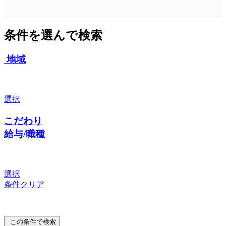
条件を選んで検索
地域
選択
こだわり
給与/職種
選択
条件クリア
この条件で検索