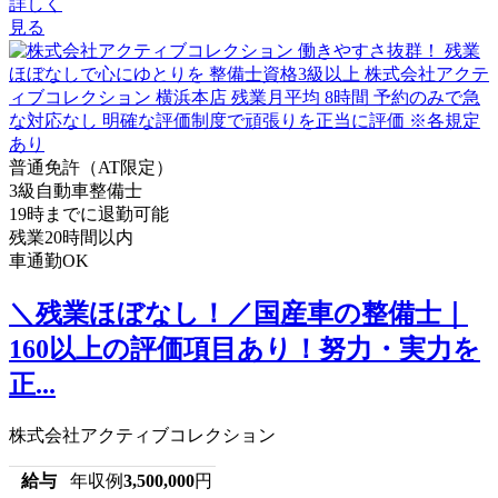
詳しく
見る
普通免許（AT限定）
3級自動車整備士
19時までに退勤可能
残業20時間以内
車通勤OK
＼残業ほぼなし！／国産車の整備士｜
160以上の評価項目あり！努力・実力を
正...
株式会社アクティブコレクション
給与
年収例
3,500,000
円