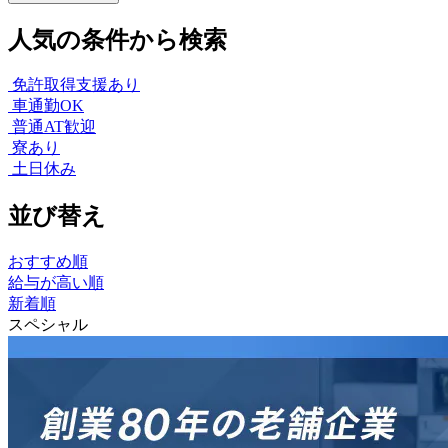
人気の条件から検索
免許取得支援あり
車通勤OK
普通AT歓迎
寮あり
土日休み
並び替え
おすすめ順
給与が高い順
新着順
スペシャル