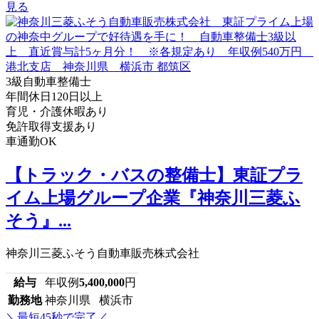
見る
3級自動車整備士
年間休日120日以上
育児・介護休暇あり
免許取得支援あり
車通勤OK
【トラック・バスの整備士】東証プラ
イム上場グループ企業『神奈川三菱ふ
そう』...
神奈川三菱ふそう自動車販売株式会社
給与
年収例
5,400,000
円
勤務地
神奈川県 横浜市
＼最短45秒で完了／