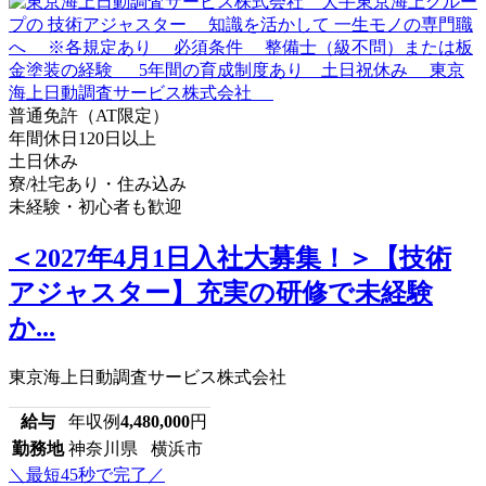
普通免許（AT限定）
年間休日120日以上
土日休み
寮/社宅あり・住み込み
未経験・初心者も歓迎
＜2027年4月1日入社大募集！＞【技術
アジャスター】充実の研修で未経験
か...
東京海上日動調査サービス株式会社
給与
年収例
4,480,000
円
勤務地
神奈川県 横浜市
＼最短45秒で完了／