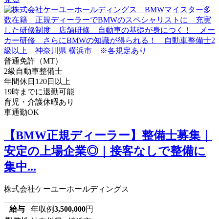
普通免許（MT）
2級自動車整備士
年間休日120日以上
19時までに退勤可能
育児・介護休暇あり
車通勤OK
【BMW正規ディーラー】整備士募集｜
安定の上場企業◎｜接客なしで整備に
集中...
株式会社ケーユーホールディングス
給与
年収例
3,500,000
円