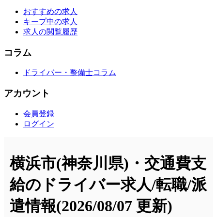
おすすめの求人
キープ中の求人
求人の閲覧履歴
コラム
ドライバー・整備士コラム
アカウント
会員登録
ログイン
横浜市(神奈川県)・交通費支
給のドライバー求人/転職/派
遣情報
(2026/08/07 更新)