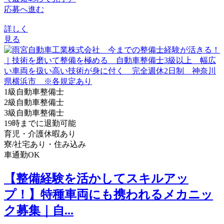
応募へ進む
詳しく
見る
1級自動車整備士
2級自動車整備士
3級自動車整備士
19時までに退勤可能
育児・介護休暇あり
寮/社宅あり・住み込み
車通勤OK
【整備経験を活かしてスキルアッ
プ！】特種車両にも携われるメカニッ
ク募集｜自...