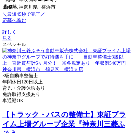
勤務地
神奈川県 横浜市
＼最短45秒で完了／
応募へ進む
詳しく
見る
スペシャル
3級自動車整備士
年間休日120日以上
育児・介護休暇あり
免許取得支援あり
車通勤OK
【トラック・バスの整備士】東証プラ
イム上場グループ企業『神奈川三菱ふ