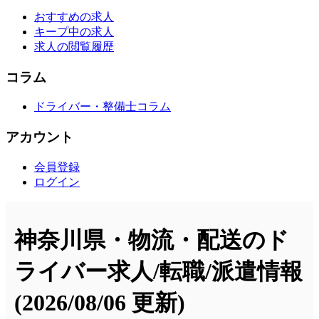
おすすめの求人
キープ中の求人
求人の閲覧履歴
コラム
ドライバー・整備士コラム
アカウント
会員登録
ログイン
神奈川県・物流・配送のド
ライバー求人/転職/派遣情報
(2026/08/06 更新)