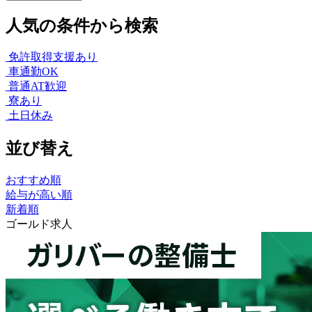
人気の条件から検索
免許取得支援あり
車通勤OK
普通AT歓迎
寮あり
土日休み
並び替え
おすすめ順
給与が高い順
新着順
ゴールド求人