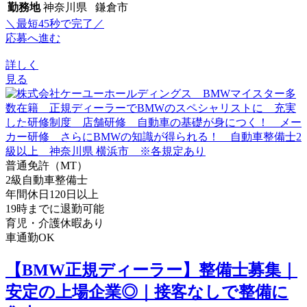
勤務地
神奈川県 鎌倉市
＼最短45秒で完了／
応募へ進む
詳しく
見る
普通免許（MT）
2級自動車整備士
年間休日120日以上
19時までに退勤可能
育児・介護休暇あり
車通勤OK
【BMW正規ディーラー】整備士募集｜
安定の上場企業◎｜接客なしで整備に