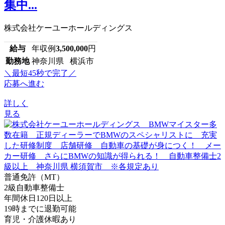
集中...
株式会社ケーユーホールディングス
給与
年収例
3,500,000
円
勤務地
神奈川県 横浜市
＼最短45秒で完了／
応募へ進む
詳しく
見る
普通免許（MT）
2級自動車整備士
年間休日120日以上
19時までに退勤可能
育児・介護休暇あり