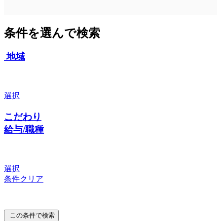
条件を選んで検索
地域
選択
こだわり
給与/職種
選択
条件クリア
この条件で検索