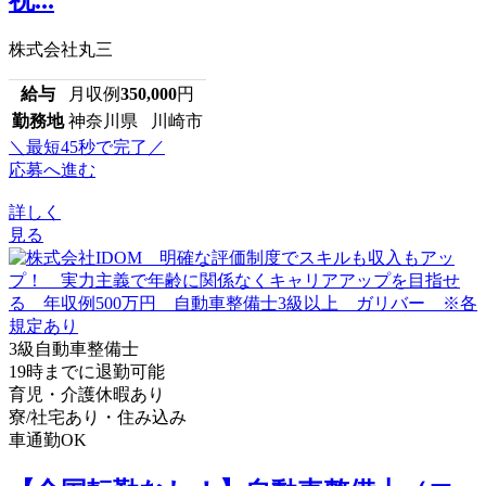
株式会社丸三
給与
月収例
350,000
円
勤務地
神奈川県 川崎市
＼最短45秒で完了／
応募へ進む
詳しく
見る
3級自動車整備士
19時までに退勤可能
育児・介護休暇あり
寮/社宅あり・住み込み
車通勤OK