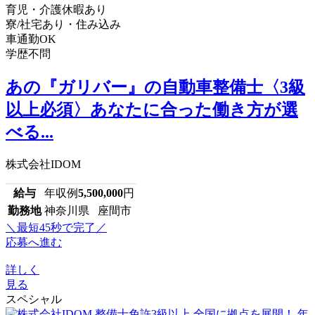
育児・介護休暇あり
寮/社宅あり・住み込み
車通勤OK
学歴不問
あの『ガリバー』の自動車整備士〈3級
以上必須〉あなたに合った働き方が選
べる...
株式会社IDOM
給与
年収例
5,500,000
円
勤務地
神奈川県 座間市
＼最短45秒で完了／
応募へ進む
詳しく
見る
スペシャル