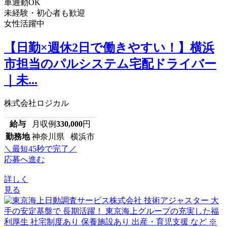
車通勤OK
未経験・初心者も歓迎
女性活躍中
【日勤×週休2日で働きやすい！】横浜
市担当のパルシステム宅配ドライバー
｜未...
株式会社ロジカル
給与
月収例
330,000
円
勤務地
神奈川県 横浜市
＼最短45秒で完了／
応募へ進む
詳しく
見る