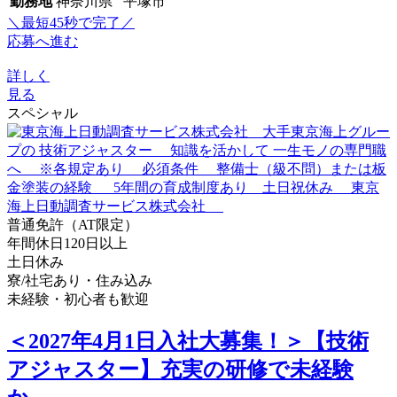
勤務地
神奈川県 平塚市
＼最短45秒で完了／
応募へ進む
詳しく
見る
スペシャル
普通免許（AT限定）
年間休日120日以上
土日休み
寮/社宅あり・住み込み
未経験・初心者も歓迎
＜2027年4月1日入社大募集！＞【技術
アジャスター】充実の研修で未経験