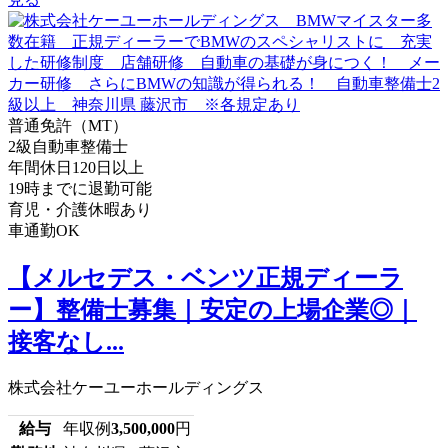
普通免許（MT）
2級自動車整備士
年間休日120日以上
19時までに退勤可能
育児・介護休暇あり
車通勤OK
【メルセデス・ベンツ正規ディーラ
ー】整備士募集｜安定の上場企業◎｜
接客なし...
株式会社ケーユーホールディングス
給与
年収例
3,500,000
円