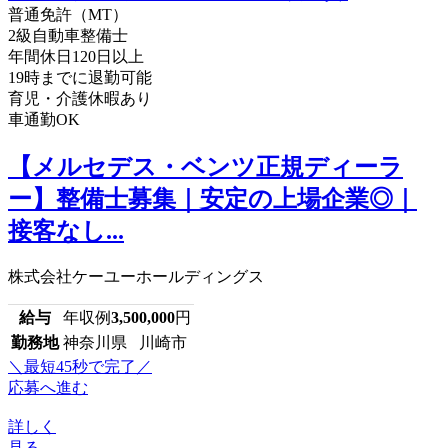
普通免許（MT）
2級自動車整備士
年間休日120日以上
19時までに退勤可能
育児・介護休暇あり
車通勤OK
【メルセデス・ベンツ正規ディーラ
ー】整備士募集｜安定の上場企業◎｜
接客なし...
株式会社ケーユーホールディングス
給与
年収例
3,500,000
円
勤務地
神奈川県 川崎市
＼最短45秒で完了／
応募へ進む
詳しく
見る