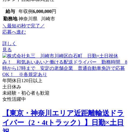
給与
年収例
6,000,000
円
勤務地
神奈川県 川崎市
＼最短45秒で完了／
応募へ進む
詳しく
見る
年間休日120日以上
土日休み
未経験・初心者も歓迎
女性活躍中
【東京・神奈川エリア近距離輸送ドラ
イバー（2・4tトラック）】日勤×土日
祝...