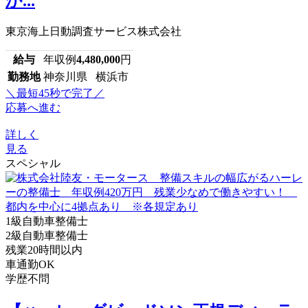
か...
東京海上日動調査サービス株式会社
給与
年収例
4,480,000
円
勤務地
神奈川県 横浜市
＼最短45秒で完了／
応募へ進む
詳しく
見る
スペシャル
1級自動車整備士
2級自動車整備士
残業20時間以内
車通勤OK
学歴不問