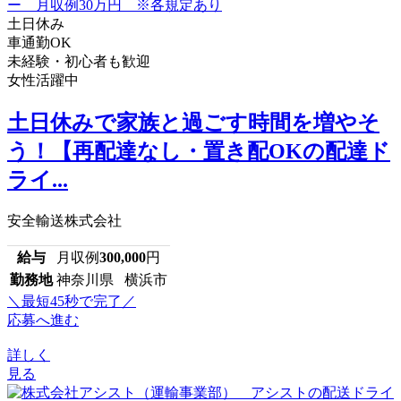
土日休み
車通勤OK
未経験・初心者も歓迎
女性活躍中
土日休みで家族と過ごす時間を増やそ
う！【再配達なし・置き配OKの配達ド
ライ...
安全輸送株式会社
給与
月収例
300,000
円
勤務地
神奈川県 横浜市
＼最短45秒で完了／
応募へ進む
詳しく
見る