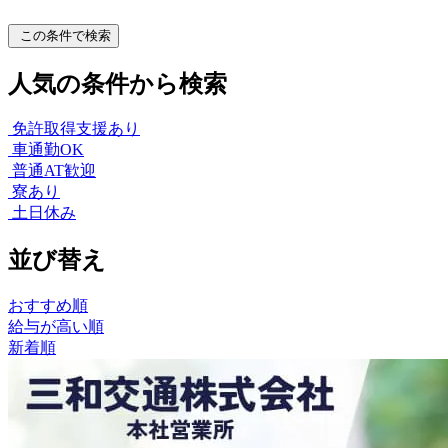
この条件で検索
人気の条件から検索
免許取得支援あり
車通勤OK
普通AT歓迎
寮あり
土日休み
並び替え
おすすめ順
給与が高い順
新着順