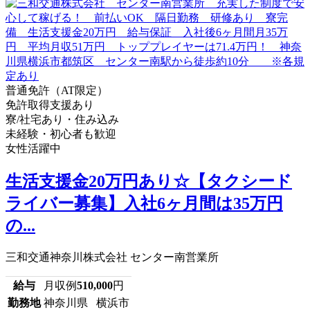
普通免許（AT限定）
免許取得支援あり
寮/社宅あり・住み込み
未経験・初心者も歓迎
女性活躍中
生活支援金20万円あり☆【タクシード
ライバー募集】入社6ヶ月間は35万円
の...
三和交通神奈川株式会社 センター南営業所
給与
月収例
510,000
円
勤務地
神奈川県 横浜市