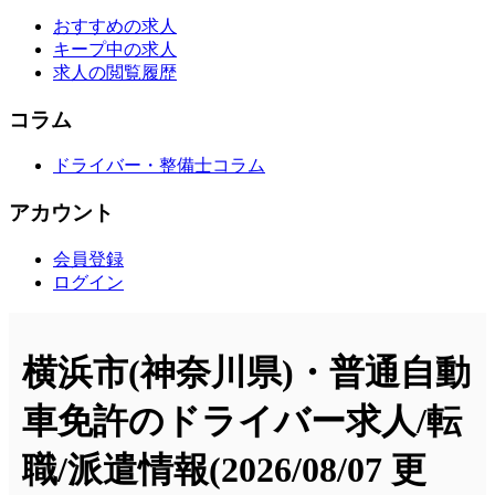
おすすめの求人
キープ中の求人
求人の閲覧履歴
コラム
ドライバー・整備士コラム
アカウント
会員登録
ログイン
横浜市(神奈川県)・普通自動
車免許のドライバー求人/転
職/派遣情報
(2026/08/07 更