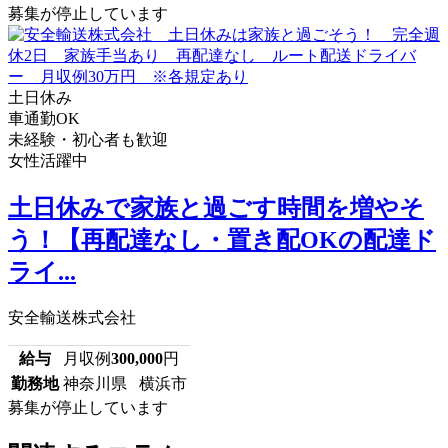
募集が停止しています
土日休み
車通勤OK
未経験・初心者も歓迎
女性活躍中
土日休みで家族と過ごす時間を増やそ
う！【再配達なし・置き配OKの配達ド
ライ...
安全輸送株式会社
給与
月収例
300,000
円
勤務地
神奈川県 横浜市
募集が停止しています