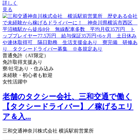
詳しく
見る
普通免許（AT限定）
免許取得支援あり
寮/社宅あり・住み込み
未経験・初心者も歓迎
女性活躍中
老舗のタクシー会社、三和交通で働く
【タクシードライバー】／稼げるエリ
ア＆入...
三和交通神奈川株式会社 横浜駅前営業所