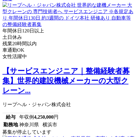
年間休日120日以上
土日休み
残業20時間以内
車通勤OK
女性活躍中
【サービスエンジニア｜整備経験者募
集】世界的建設機械メーカーの大型ク
レーン...
リープヘル・ジャパン株式会社
給与
年収例
4,250,000
円
勤務地
神奈川県 横浜市
募集が停止しています