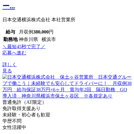
ー...
日本交通横浜株式会社 本社営業所
給与
月収例
380,000
円
勤務地
神奈川県 横浜市
＼最短45秒で完了／
応募へ進む
詳しく
見る
普通免許（AT限定）
免許取得支援あり
未経験・初心者も歓迎
学歴不問
女性活躍中