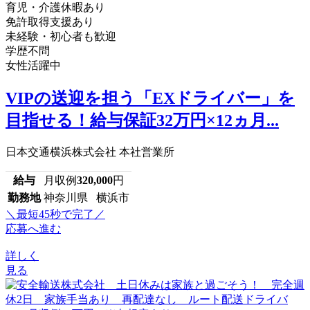
育児・介護休暇あり
免許取得支援あり
未経験・初心者も歓迎
学歴不問
女性活躍中
VIPの送迎を担う「EXドライバー」を
目指せる！給与保証32万円×12ヵ月...
日本交通横浜株式会社 本社営業所
給与
月収例
320,000
円
勤務地
神奈川県 横浜市
＼最短45秒で完了／
応募へ進む
詳しく
見る