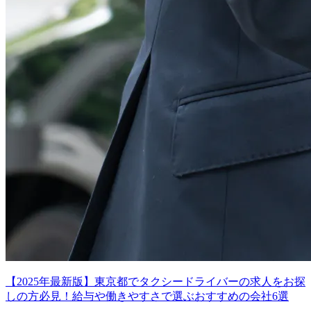
【2025年最新版】東京都でタクシードライバーの求人をお探
しの方必見！給与や働きやすさで選ぶおすすめの会社6選