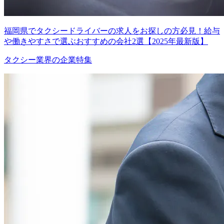
福岡県でタクシードライバーの求人をお探しの方必見！給与
や働きやすさで選ぶおすすめの会社2選【2025年最新版】
タクシー業界の企業特集