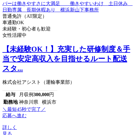
普通免許（AT限定）
車通勤OK
未経験・初心者も歓迎
女性活躍中
【未経験OK！】充実した研修制度＆手
当で安定高収入を目指せるルート配送
スタ...
株式会社アシスト（運輸事業部）
給与
月収例
300,000
円
勤務地
神奈川県 横浜市
＼最短45秒で完了／
応募へ進む
詳しく
見る