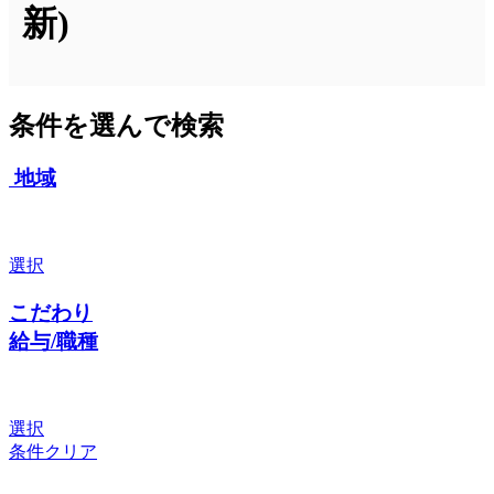
新)
条件を選んで検索
地域
選択
こだわり
給与/職種
選択
条件クリア