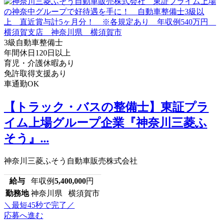
3級自動車整備士
年間休日120日以上
育児・介護休暇あり
免許取得支援あり
車通勤OK
【トラック・バスの整備士】東証プラ
イム上場グループ企業『神奈川三菱ふ
そう』...
神奈川三菱ふそう自動車販売株式会社
給与
年収例
5,400,000
円
勤務地
神奈川県 横須賀市
＼最短45秒で完了／
応募へ進む