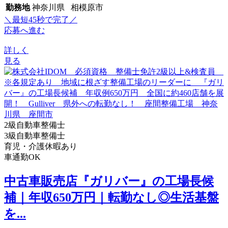
勤務地
神奈川県 相模原市
＼最短45秒で完了／
応募へ進む
詳しく
見る
2級自動車整備士
3級自動車整備士
育児・介護休暇あり
車通勤OK
中古車販売店『ガリバー』の工場長候
補｜年収650万円｜転勤なし◎生活基盤
を...