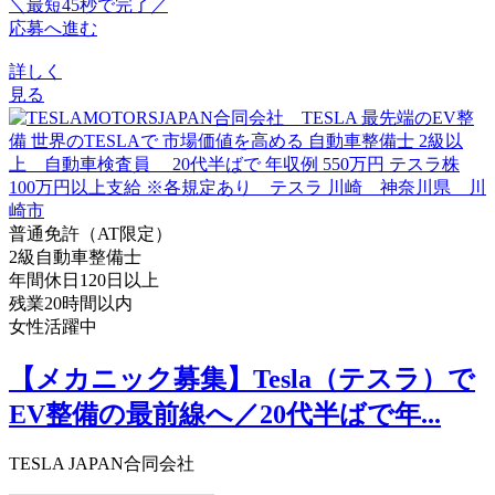
＼最短45秒で完了／
応募へ進む
詳しく
見る
普通免許（AT限定）
2級自動車整備士
年間休日120日以上
残業20時間以内
女性活躍中
【メカニック募集】Tesla（テスラ）で
EV整備の最前線へ／20代半ばで年...
TESLA JAPAN合同会社