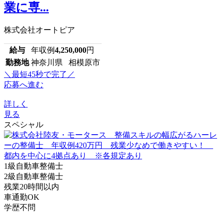
業に専...
株式会社オートピア
給与
年収例
4,250,000
円
勤務地
神奈川県 相模原市
＼最短45秒で完了／
応募へ進む
詳しく
見る
スペシャル
1級自動車整備士
2級自動車整備士
残業20時間以内
車通勤OK
学歴不問