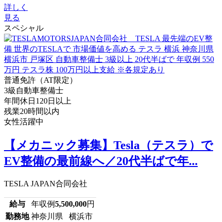
詳しく
見る
スペシャル
普通免許（AT限定）
3級自動車整備士
年間休日120日以上
残業20時間以内
女性活躍中
【メカニック募集】Tesla（テスラ）で
EV整備の最前線へ／20代半ばで年...
TESLA JAPAN合同会社
給与
年収例
5,500,000
円
勤務地
神奈川県 横浜市