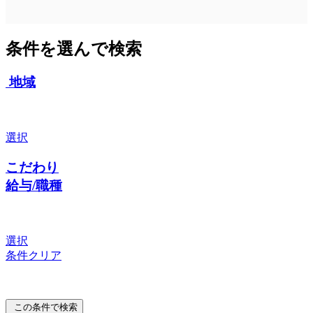
条件を選んで検索
地域
選択
こだわり
給与/職種
選択
条件クリア
この条件で検索