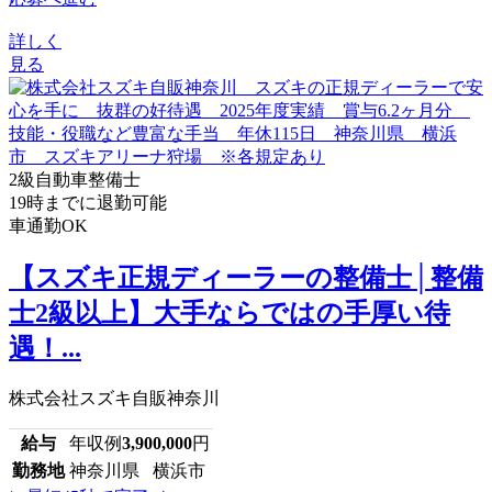
詳しく
見る
2級自動車整備士
19時までに退勤可能
車通勤OK
【スズキ正規ディーラーの整備士│整備
士2級以上】大手ならではの手厚い待
遇！...
株式会社スズキ自販神奈川
給与
年収例
3,900,000
円
勤務地
神奈川県 横浜市