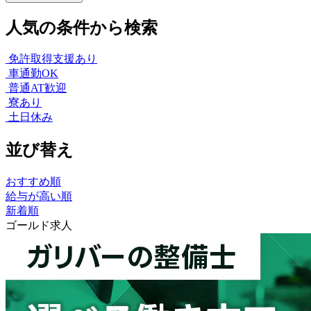
人気の条件から検索
免許取得支援あり
車通勤OK
普通AT歓迎
寮あり
土日休み
並び替え
おすすめ順
給与が高い順
新着順
ゴールド求人