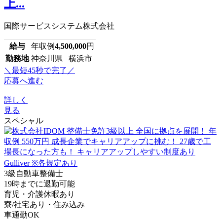
上...
国際サービスシステム株式会社
給与
年収例
4,500,000
円
勤務地
神奈川県 横浜市
＼最短45秒で完了／
応募へ進む
詳しく
見る
スペシャル
3級自動車整備士
19時までに退勤可能
育児・介護休暇あり
寮/社宅あり・住み込み
車通勤OK