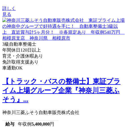
詳しく
見る
3級自動車整備士
年間休日120日以上
育児・介護休暇あり
免許取得支援あり
車通勤OK
【トラック・バスの整備士】東証プラ
イム上場グループ企業『神奈川三菱ふ
そう』...
神奈川三菱ふそう自動車販売株式会社
給与
年収例
5,400,000
円