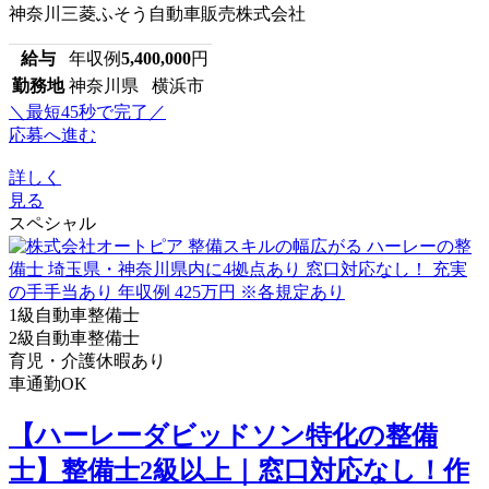
神奈川三菱ふそう自動車販売株式会社
給与
年収例
5,400,000
円
勤務地
神奈川県 横浜市
＼最短45秒で完了／
応募へ進む
詳しく
見る
スペシャル
1級自動車整備士
2級自動車整備士
育児・介護休暇あり
車通勤OK
【ハーレーダビッドソン特化の整備
士】整備士2級以上｜窓口対応なし！作