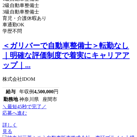
2級自動車整備士
3級自動車整備士
育児・介護休暇あり
車通勤OK
学歴不問
＜ガリバーで自動車整備士＞転勤なし
｜明確な評価制度で着実にキャリアア
ップ｜...
株式会社IDOM
給与
年収例
4,500,000
円
勤務地
神奈川県 座間市
＼最短45秒で完了／
応募へ進む
詳しく
見る