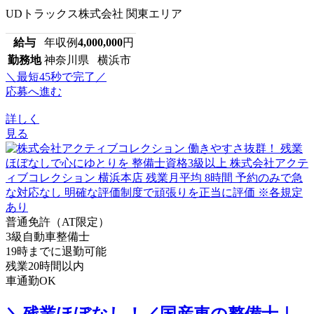
UDトラックス株式会社 関東エリア
給与
年収例
4,000,000
円
勤務地
神奈川県 横浜市
＼最短45秒で完了／
応募へ進む
詳しく
見る
普通免許（AT限定）
3級自動車整備士
19時までに退勤可能
残業20時間以内
車通勤OK