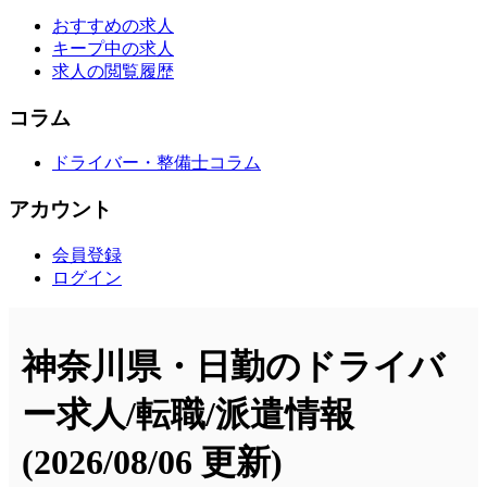
おすすめの求人
キープ中の求人
求人の閲覧履歴
コラム
ドライバー・整備士コラム
アカウント
会員登録
ログイン
神奈川県・日勤のドライバ
ー求人/転職/派遣情報
(2026/08/06 更新)