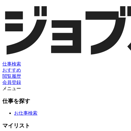
仕事検索
おすすめ
閲覧履歴
会員登録
メニュー
仕事を探す
お仕事検索
マイリスト