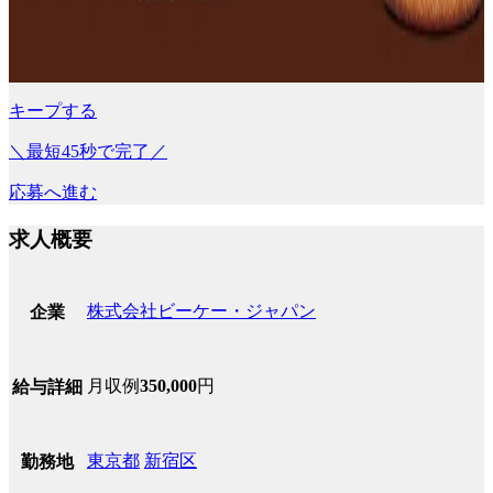
キープする
＼最短45秒で完了／
応募へ進む
求人概要
株式会社ビーケー・ジャパン
企業
月収例
350,000
円
給与詳細
東京都
新宿区
勤務地