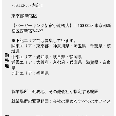
＜STEP5＞内定！
東京都 新宿区
【バーガーキング新宿小滝橋店】〒160-0023 東京都新
宿区西新宿7-7-27
※下記エリアでも募集しています。
関東エリア：東京都・神奈川県・埼玉県・千葉県・茨
城県
勤
中部エリア：愛知県・岐阜県・静岡県
務
近畿エリア：大阪府・京都府・兵庫県・滋賀県・奈良
地
県
九州エリア：福岡県
就業場所：勤務地、その他会社が指定する範囲
就業場所の変更範囲：会社の定めるすべてのオフィス