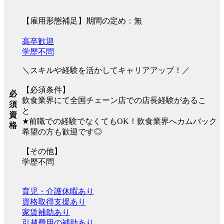
【雇用形態補足】期間の定め：無
高卒歓迎
学歴不問
＼スキルや経験を活かしてキャリアアップ！／
【必須条件】
必
飲食業界にて全国チェーン店での店長経験があるこ
須
と
資
★前職での経験でなくてもOK！飲食業界へカムバック
格
希望の方も歓迎です◎
【その他】
学歴不問
育児・介護休暇あり
資格取得支援あり
家賃補助あり
引越費用の補助あり