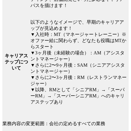
パスを描けます！
以下のようなイメージで、早期のキャリアア
ップが見込めます！
▼入社時：MT（マネージャートレーニー）※
オファー給に関わらず、どなたも役職はMTか
らスタート
▼3ヶ月後（未経験の場合）：AM（アシスタ
キャリアス
ントマネージャー）
テップにつ
▼さらに2〜9ヶ月後：SAM（シニアアシスタ
いて
ントマネージャー）
▼さらに2〜3ヶ月後：RM（レストランマネー
ジャー）
▼以降、RMとして「シニアRM」→「スーパ
ーRM」→「スーパーシニアRM」へのキャリ
アステップあり
業務内容の変更範囲：会社の定めるすべての業務