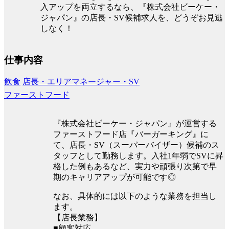
入アップを両立するなら、『株式会社ビーケー・
ジャパン』の店長・SV候補求人を、どうぞお見逃
しなく！
仕事内容
飲食
店長・エリアマネージャー・SV
ファーストフード
『株式会社ビーケー・ジャパン』が運営する
ファーストフード店『バーガーキング』に
て、店長・SV（スーパーバイザー）候補のス
タッフとして勤務します。入社1年弱でSVに昇
格した例もあるなど、実力や頑張り次第で早
期のキャリアアップが可能です◎
なお、具体的には以下のような業務を担当し
ます。
【店長業務】
■顧客対応