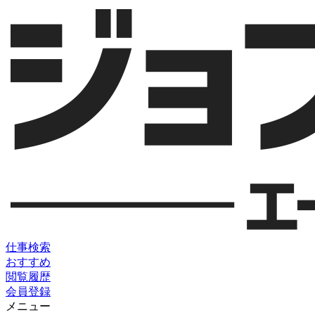
仕事検索
おすすめ
閲覧履歴
会員登録
メニュー