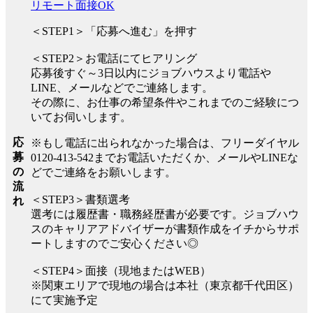
リモート面接OK
＜STEP1＞「応募へ進む」を押す
＜STEP2＞お電話にてヒアリング
応募後すぐ～3日以内にジョブハウスより電話や
LINE、メールなどでご連絡します。
その際に、お仕事の希望条件やこれまでのご経験につ
いてお伺いします。
応
※もし電話に出られなかった場合は、フリーダイヤル
募
0120-413-542までお電話いただくか、メールやLINEな
の
どでご連絡をお願いします。
流
＜STEP3＞書類選考
れ
選考には履歴書・職務経歴書が必要です。ジョブハウ
スのキャリアアドバイザーが書類作成をイチからサポ
ートしますのでご安心ください◎
＜STEP4＞面接（現地またはWEB）
※関東エリアで現地の場合は本社（東京都千代田区）
にて実施予定