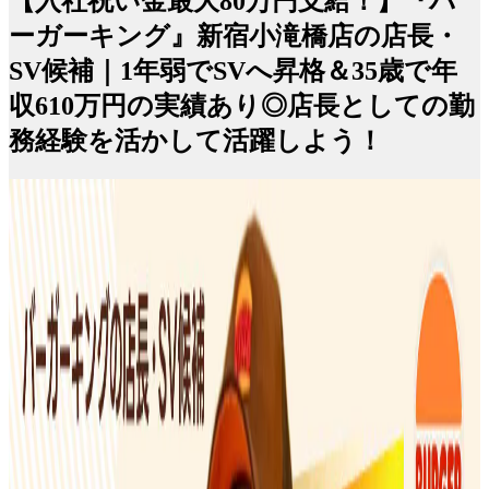
【入社祝い金最大80万円支給！】『バ
ーガーキング』新宿小滝橋店の店長・
SV候補｜1年弱でSVへ昇格＆35歳で年
収610万円の実績あり◎店長としての勤
務経験を活かして活躍しよう！