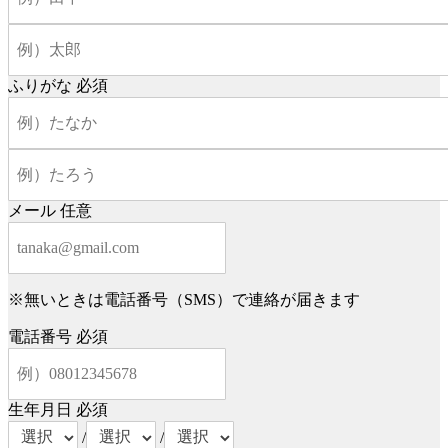
ふりがな
必須
メール
任意
※無いときは電話番号（SMS）で連絡が届きます
電話番号
必須
生年月日
必須
/
/