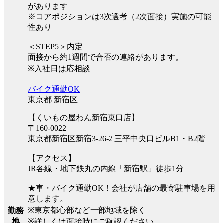
があります
※コアポジションは3次選考（2次面接）実施の可能
性あり
＜STEP5＞内定
面接から約1週間で合否の連絡があります。
※入社日は応相談
バイク通勤OK
東京都 新宿区
【くいもの屋わん新宿東口店】
〒160-0022
東京都新宿区新宿3-26-2 三平中央口ビルB1・B2階
【アクセス】
JR各線・地下鉄丸の内線「新宿駅」徒歩1分
★車・バイク通勤OK！会社が店舗の最寄駐車場を用
意します。
※東京都心部など一部地域を除く
勤務
地
※詳しくは面接時にご確認ください