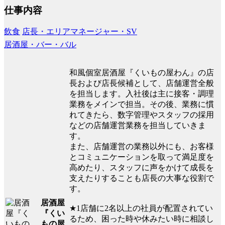
仕事内容
飲食
店長・エリアマネージャー・SV
居酒屋・バー・バル
和風個室居酒屋『くいもの屋わん』の店
長および店長候補として、店舗運営全般
を担当します。入社後は主に接客・調理
業務をメインで担当。その後、業務に慣
れてきたら、数字管理やスタッフの採用
などの店舗運営業務を担当していきま
す。
また、店舗運営の業務以外にも、お客様
とコミュニケーションを取って満足度を
高めたり、スタッフに声をかけて成長を
支えたりすることも店長の大事な役割で
す。
居酒屋
★1店舗に2名以上の社員が配置されてい
『くい
るため、困った時や休みたい時に相談し
もの屋