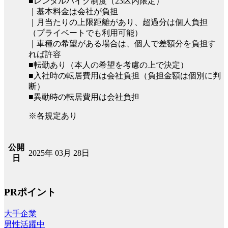
■レンタルバイク制度（23区内限定）
｜基本料金は会社が負担
｜月当たりの上限距離があり、超過分は個人負担
（プライベートでも利用可能）
｜車種の希望がある場合は、個人で差額分を負担す
れば許容
■転勤あり（本人の希望を考慮の上で決定）
■入社時の転居費用は会社負担（負担金額は個別に判
断）
■異動時の転居費用は会社負担
※各規定あり
公開
2025年 03月 28日
日
PRポイント
大手企業
男性活躍中