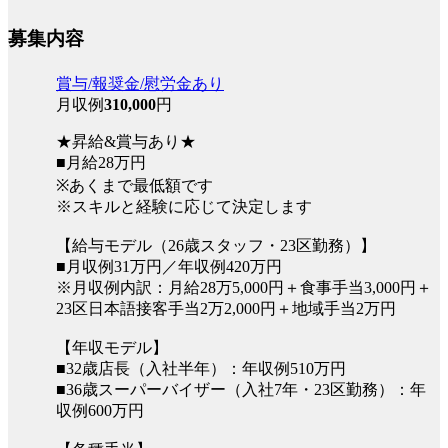
募集内容
賞与/報奨金/慰労金あり
月収例
310,000
円
★昇給&賞与あり★
■月給28万円
※あくまで最低額です
※スキルと経験に応じて決定します
【給与モデル（26歳スタッフ・23区勤務）】
■月収例31万円／年収例420万円
※月収例内訳：月給28万5,000円＋食事手当3,000円＋
23区日本語接客手当2万2,000円＋地域手当2万円
【年収モデル】
■32歳店長（入社半年）：年収例510万円
■36歳スーパーバイザー（入社7年・23区勤務）：年
収例600万円