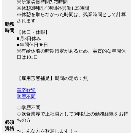
※所定労働時間7.75時間
※休憩2時間／時間外労働1.25時間
※休憩を取らなかった時間は、残業時間として計算
されます
勤務
時間
【休日・休暇】
■月8日休み
■年間休日96日
※有給休暇の時期指定があるため、実質的な年間休
日は101日
【雇用形態補足】期間の定め：無
高卒歓迎
学歴不問
◇学歴不問
◇飲食業界で正社員として3年以上の勤務経験をお持
ちの方
必須
資格
〜こんな方を歓迎します！～