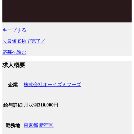
キープする
＼最短45秒で完了／
応募へ進む
求人概要
株式会社オーイズミフーズ
企業
月収例
310,000
円
給与詳細
東京都
新宿区
勤務地