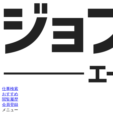
仕事検索
おすすめ
閲覧履歴
会員登録
メニュー