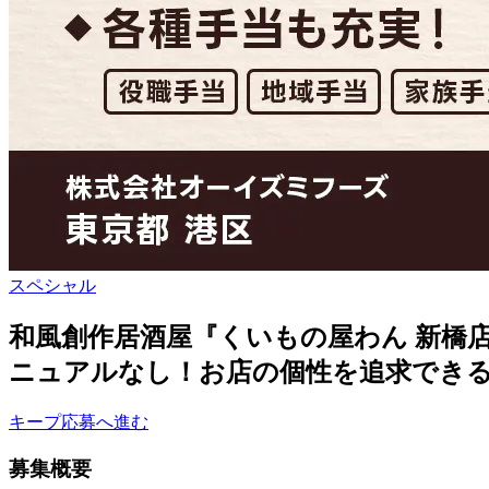
スペシャル
和風創作居酒屋『くいもの屋わん 新橋
ニュアルなし！お店の個性を追求できる
キープ
応募へ進む
募集概要