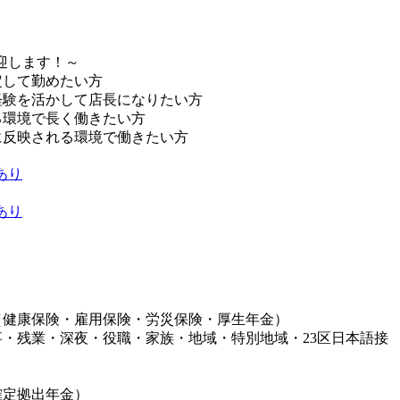
迎します！～
定して勤めたい方
経験を活かして店長になりたい方
る環境で長く働きたい方
に反映される環境で働きたい方
あり
あり
（健康保険・雇用保険・労災保険・厚生年金）
事・残業・深夜・役職・家族・地域・特別地域・23区日本語接
確定拠出年金）