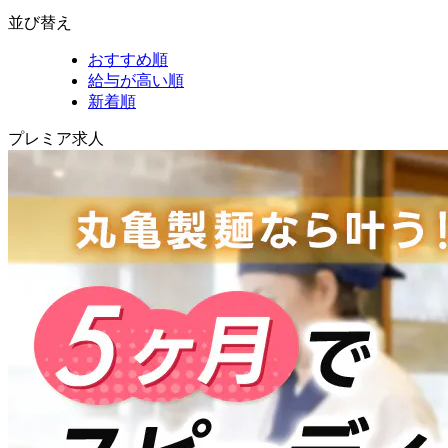
並び替え
おすすめ順
給与が高い順
新着順
プレミア求人