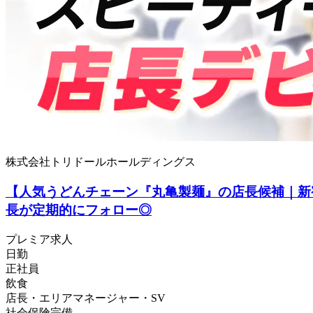
株式会社トリドールホールディングス
【人気うどんチェーン『丸亀製麺』の店長候補｜新
長が定期的にフォロー◎
プレミア求人
日勤
正社員
飲食
店長・エリアマネージャー・SV
社会保険完備