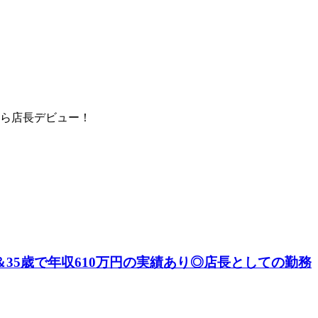
たら店長デビュー！
35歳で年収610万円の実績あり◎店長としての勤務