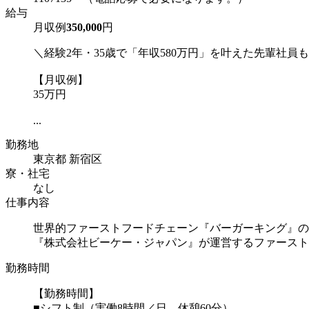
給与
月収例
350,000
円
＼経験2年・35歳で「年収580万円」を叶えた先輩社員
【月収例】
35万円
...
勤務地
東京都 新宿区
寮・社宅
なし
仕事内容
世界的ファーストフードチェーン『バーガーキング』の
『株式会社ビーケー・ジャパン』が運営するファーストフ
勤務時間
【勤務時間】
■シフト制（実働8時間／日、休憩60分）