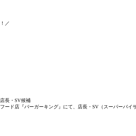
も！／
店長・SV候補
ード店『バーガーキング』にて、店長・SV（スーパーバイザー