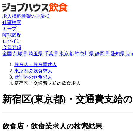
求人掲載希望の企業様
仕事検索
キープ
閲覧履歴
ログイン
会員登録
全国
茨城県
埼玉県
千葉県
東京都
神奈川県
静岡県
愛知県
京
飲食店・飲食業求人
東京都の飲食求人
新宿区の飲食求人
新宿区・交通費支給の飲食求人
新宿区(東京都)・交通費支給の
飲食店・飲食業求人の検索結果