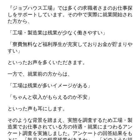
『ジョブハウス工場』では多くの求職者さまのお仕事探
しをサポートしています。その中で実際に就業開始され
た方から、
「工場・製造業は残業が少なく働きやすい」
「寮費無料など福利厚生が充実しておりお金が貯まりや
すい」
といったお声を多くいただきます。
一方で、就業前の方からは、
「工場は残業が多いイメージがある」
「ちゃんと収入がもらえるのか不安」
といった声も耳にします。
そのような背景を踏まえ、実態を調査するため工場・製
造業でお仕事されている方の待遇・就業にまつわるアン
ケート調査を実施しました。アンケートの回答結果をも
とに、
「毎月どの程度残業があるか」、「どのような福