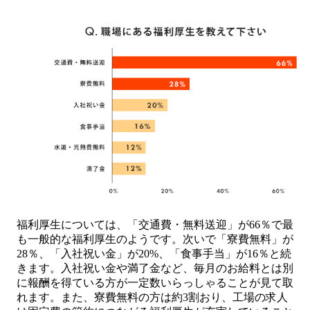
福利厚生については、「交通費・無料送迎」が66％で最
も一般的な福利厚生のようです。次いで「寮費無料」が
28％、「入社祝い金」が20%、「食事手当」が16％と続
きます。入社祝い金や満了金など、毎月のお給料とは別
に報酬を得ている方が一定数いらっしゃることが見て取
れます。また、寮費無料の方は約3割おり、工場の求人