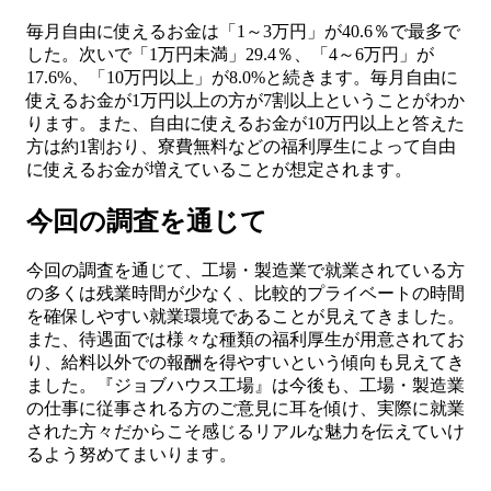
毎月自由に使えるお金は「1～3万円」が40.6％で最多で
した。次いで「1万円未満」29.4％、「4～6万円」が
17.6%、「10万円以上」が8.0%と続きます。毎月自由に
使えるお金が1万円以上の方が7割以上ということがわか
ります。また、自由に使えるお金が10万円以上と答えた
方は約1割おり、寮費無料などの福利厚生によって自由
に使えるお金が増えていることが想定されます。
今回の調査を通じて
今回の調査を通じて、工場・製造業で就業されている方
の多くは残業時間が少なく、
比較的プライベートの時間
を確保しやすい就業環境
であることが見えてきました。
また、待遇面では様々な種類の福利厚生が用意されてお
り、
給料以外での報酬を得やすい
という傾向も見えてき
ました。『ジョブハウス工場』は今後も、工場・製造業
の仕事に従事される方のご意見に耳を傾け、実際に就業
された方々だからこそ感じるリアルな魅力を伝えていけ
るよう努めてまいります。