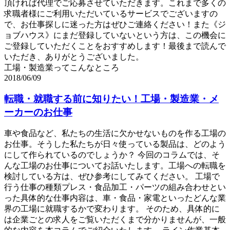
頂ければ代理でご応募させていただきます。これまで多くの
求職者様にご利用いただいているサービスでございますの
で、お仕事探しに迷った方はぜひご連絡ください！また《ジ
ョブハウス》にまだ登録していないという方は、この機会に
ご登録していただくことをおすすめします！最後まで読んで
いただき、ありがとうございました。
工場・製造業ってこんなところ
2018/06/09
転職・就職する前に知りたい！工場・製造業・メ
ーカーのお仕事
車や食品など、私たちの生活に欠かせないものを作る工場の
お仕事。そうした私たちが日々使っている製品は、どのよう
にして作られているのでしょうか？ 今回のコラムでは、そ
んな工場のお仕事についてお話いたします。工場への転職を
検討している方は、ぜひ参考にしてみてください。 工場で
行う仕事の種類プレス・食品加工・パーツの組み合わせとい
った具体的な仕事内容は、車・食品・家電といったどんな業
界の工場に就職するかで変わります。 そのため、具体的に
は企業ごとの求人をご覧いただくまで分かりませんが、一般