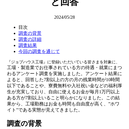
と回答
2024/05/28
目次
調査の背景
調査の詳細
調査結果
今回の調査を通じて
『ジョブハウス工場』に登録いただいている皆さまを対象に、
工場・製造業でお仕事されている方の待遇・就業にまつ
わるアンケート調査を実施しました。アンケート結果に
よると、回答した7割以上の方の月の残業時間が10時間
以下であることや、寮費無料や入社祝い金などの福利厚
生が充実しており、自由に使えるお金が毎月1万円以上
ある方が7割以上いること明らかになりました。この結
果から、工場勤務はお金も時間も自由度が高く、”ホワ
イト”である実態が見えてきました。
調査の背景