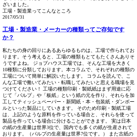
ざいました。
工場・製造業ってこんなところ
2017/05/31
工場・製造業・メーカーの種類ってご存知です
か？
私たちの身の回りにあるあらゆるものは、工場で作られてお
ります。そう考えると、工場の種類もとてもたくさんありそ
うですよね。 ジョブハウス工場では、そんな工場を大きく
10種類に分類しております。本コラムで、それぞれの種類の
工場について簡単に解説いたします。 コラムを読んで、こ
んな工場で働いてみたい・転職してみたいと思える職場を見
つけてください！ 工場の種類印刷・製紙紙はまず用途に応
じて「パルプ」や「板紙」という紙の元を作り、それらを加
工してティッシュペーパー・新聞紙・本・包装紙・ダンボー
ルといった製品にしていきます。 そのため印刷・製紙工場
は、上記のような原料を作っている場合と、それらを使って
製品を作っている場合に分けることができます。 実は日本
の紙の生産量は世界3位で、国内でも多くの紙が生産されて
おります。（パルプの生産量は世界7位です。） また古紙の