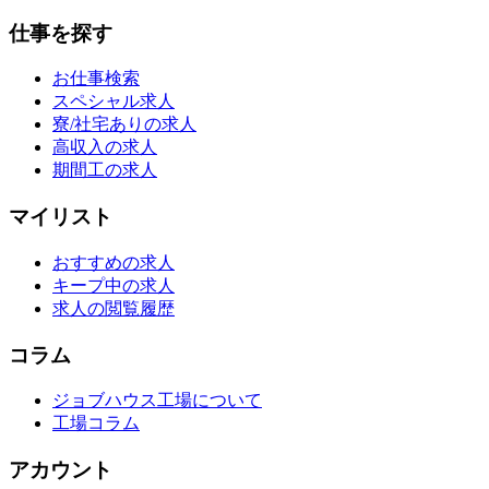
仕事を探す
お仕事検索
スペシャル求人
寮/社宅ありの求人
高収入の求人
期間工の求人
マイリスト
おすすめの求人
キープ中の求人
求人の閲覧履歴
コラム
ジョブハウス工場について
工場コラム
アカウント