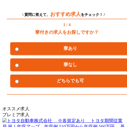
おすすめ求人
\ 質問に答えて、
をチェック！ /
1 / 4
寮付きの求人をお探しですか？
寮あり
寮なし
どちらでも可
オススメ求人
プレミア求人