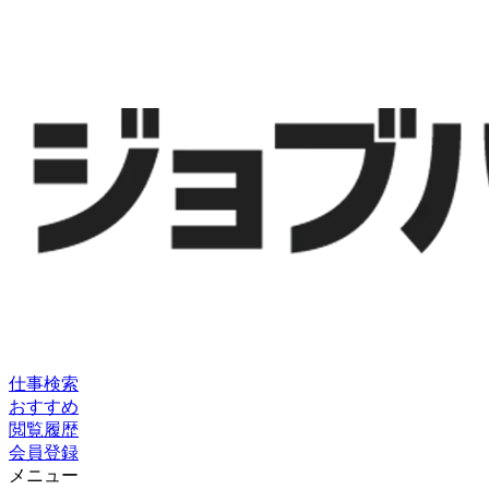
仕事検索
おすすめ
閲覧履歴
会員登録
メニュー