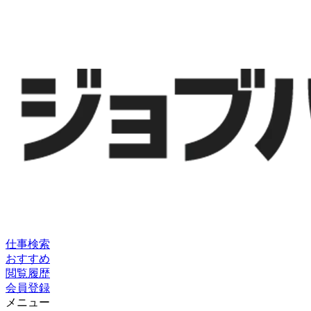
仕事検索
おすすめ
閲覧履歴
会員登録
メニュー