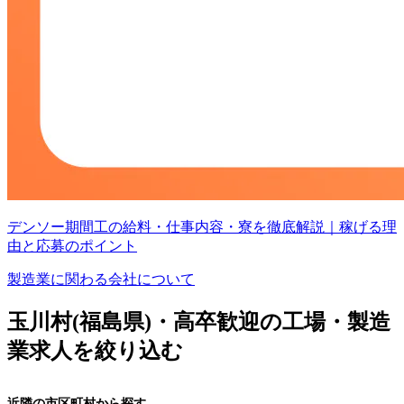
デンソー期間工の給料・仕事内容・寮を徹底解説｜稼げる理
由と応募のポイント
製造業に関わる会社について
玉川村(福島県)・高卒歓迎の工場・製造
業求人を絞り込む
近隣の市区町村から探す