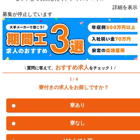
詳細を表示
募集が停止しています
おすすめ求人
\ 質問に答えて、
をチェック！ /
1 / 4
寮付きの求人をお探しですか？
寮あり
寮なし