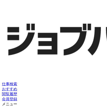
仕事検索
おすすめ
閲覧履歴
会員登録
メニュー