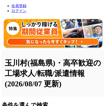
会員登録
ログイン
玉川村(福島県)・高卒歓迎の
工場求人/転職/派遣情報
(2026/08/07 更新)
条件を選んで検索