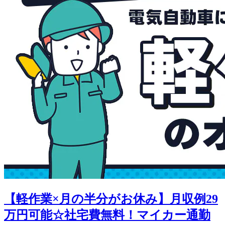
【軽作業×月の半分がお休み】月収例29
万円可能☆社宅費無料！マイカー通勤