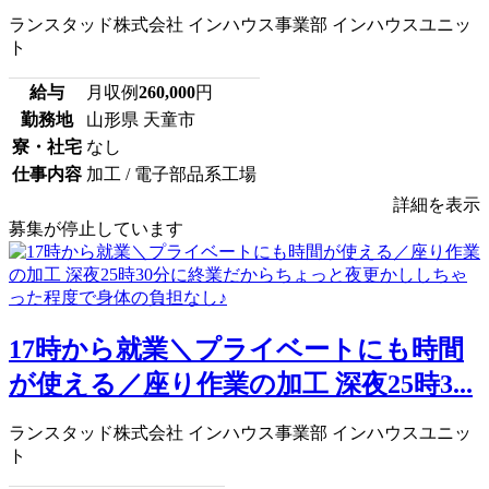
ランスタッド株式会社 インハウス事業部 インハウスユニッ
ト
給与
月収例
260,000
円
勤務地
山形県 天童市
寮・社宅
なし
仕事内容
加工 / 電子部品系工場
詳細を表示
募集が停止しています
17時から就業＼プライベートにも時間
が使える／座り作業の加工 深夜25時3...
ランスタッド株式会社 インハウス事業部 インハウスユニッ
ト