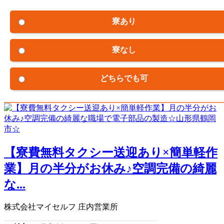
寮あり
寮なし
どちらでも可
【寮費無料タクシー送迎あり×簡単軽作
業】月の半分がお休み♪空調完備の綺麗
な...
株式会社マイセルフ 庄内営業所