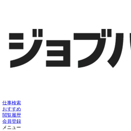
仕事検索
おすすめ
閲覧履歴
会員登録
メニュー