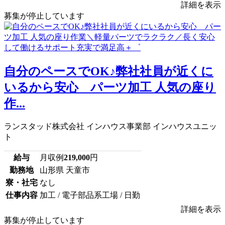
詳細を表示
募集が停止しています
自分のペースでOK♪弊社社員が近くに
いるから安心 パーツ加工 人気の座り
作...
ランスタッド株式会社 インハウス事業部 インハウスユニッ
ト
給与
月収例
219,000
円
勤務地
山形県 天童市
寮・社宅
なし
仕事内容
加工 / 電子部品系工場 / 日勤
詳細を表示
募集が停止しています