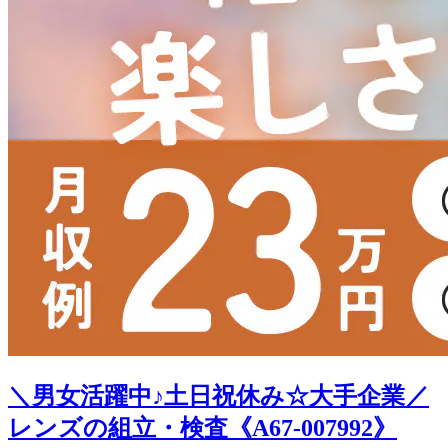
＼男女活躍中♪土日祝休み☆大手企業／
レンズの組立・検査《A67-007992》