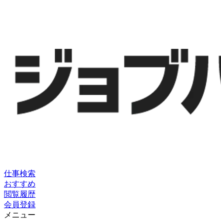
仕事検索
おすすめ
閲覧履歴
会員登録
メニュー