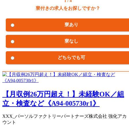
1 / 4
寮付きの求人をお探しですか？
寮あり
寮なし
どちらでも可
【月収例26万円超え！】未経験OK／組
立・検査など《A94-005730r1》
XXX_パーソルファクトリーパートナーズ株式会社 強化アカ
ウント