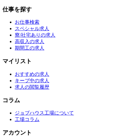
仕事を探す
お仕事検索
スペシャル求人
寮/社宅ありの求人
高収入の求人
期間工の求人
マイリスト
おすすめの求人
キープ中の求人
求人の閲覧履歴
コラム
ジョブハウス工場について
工場コラム
アカウント