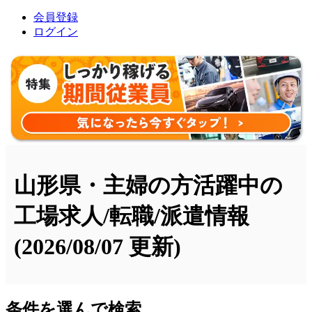
会員登録
ログイン
山形県・主婦の方活躍中の
工場求人/転職/派遣情報
(2026/08/07 更新)
条件を選んで検索