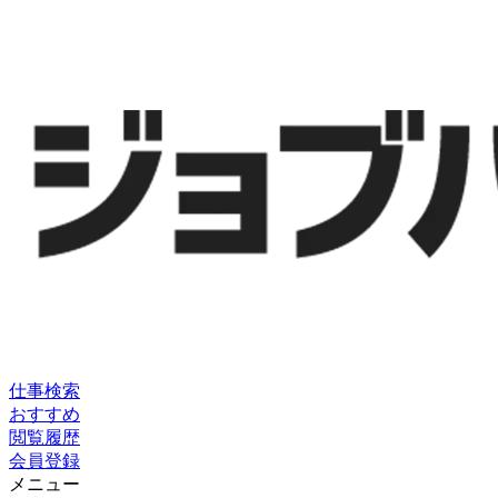
仕事検索
おすすめ
閲覧履歴
会員登録
メニュー