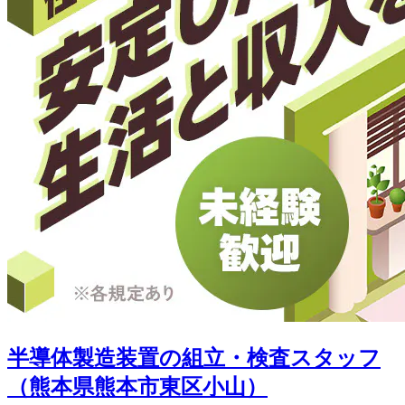
半導体製造装置の組立・検査スタッフ
（熊本県熊本市東区小山）