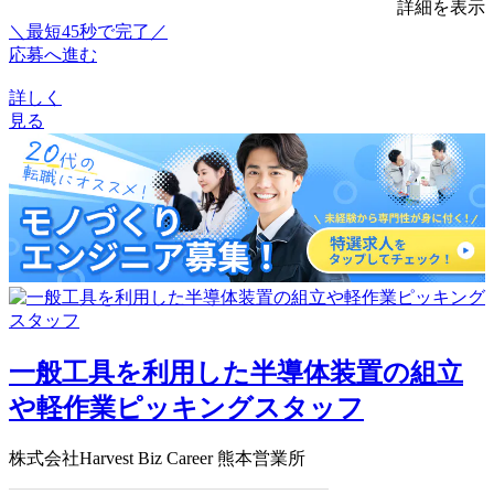
詳細を表示
＼最短45秒で完了／
応募へ進む
詳しく
見る
一般工具を利用した半導体装置の組立
や軽作業ピッキングスタッフ
株式会社Harvest Biz Career 熊本営業所