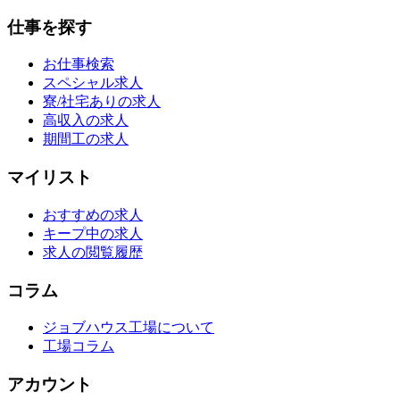
仕事を探す
お仕事検索
スペシャル求人
寮/社宅ありの求人
高収入の求人
期間工の求人
マイリスト
おすすめの求人
キープ中の求人
求人の閲覧履歴
コラム
ジョブハウス工場について
工場コラム
アカウント