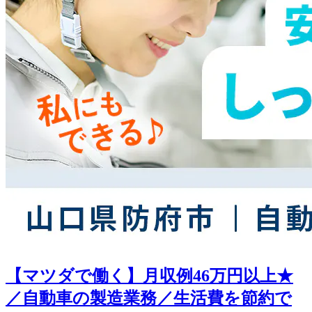
【マツダで働く】月収例46万円以上★
／自動車の製造業務／生活費を節約で