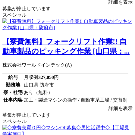
詳細を表示
募集が停止しています
スペシャル
【寮費無料】フォークリフト作業!! 自
動車製品のピッキング作業 [山口県：...
株式会社ワールドインテック(A)
給与
月収例
327,050
円
勤務地
山口県 防府市
寮・社宅
あり（無料）
仕事内容
加工・製造マシンの操作 / 自動車系工場 / 交替制
詳細を表示
募集が停止しています
スペシャル