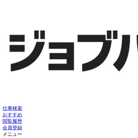
仕事検索
おすすめ
閲覧履歴
会員登録
メニュー