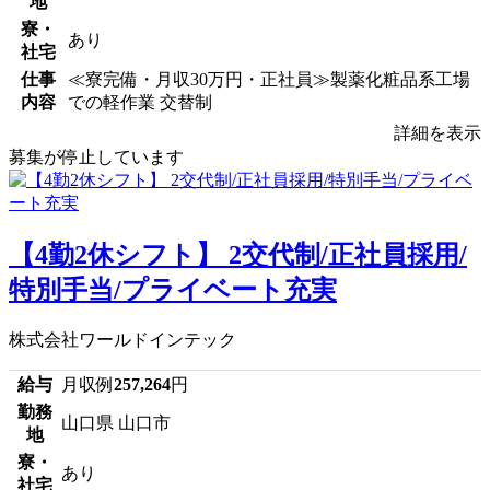
地
寮・
あり
社宅
仕事
≪寮完備・月収30万円・正社員≫製薬化粧品系工場
内容
での軽作業 交替制
詳細を表示
募集が停止しています
【4勤2休シフト】 2交代制/正社員採用/
特別手当/プライベート充実
株式会社ワールドインテック
給与
月収例
257,264
円
勤務
山口県 山口市
地
寮・
あり
社宅