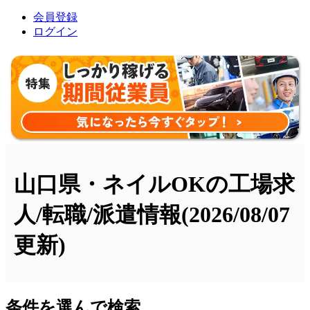
会員登録
ログイン
山口県・ネイルOKの工場求
人/転職/派遣情報
(2026/08/07
更新)
条件を選んで検索