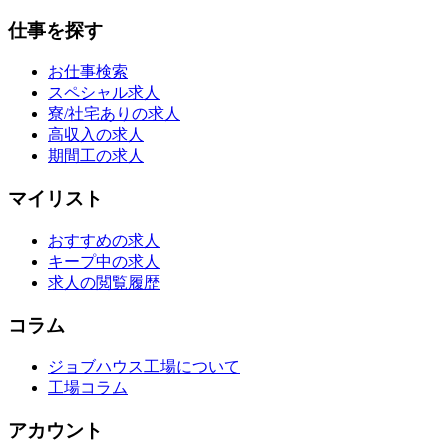
仕事を探す
お仕事検索
スペシャル求人
寮/社宅ありの求人
高収入の求人
期間工の求人
マイリスト
おすすめの求人
キープ中の求人
求人の閲覧履歴
コラム
ジョブハウス工場について
工場コラム
アカウント