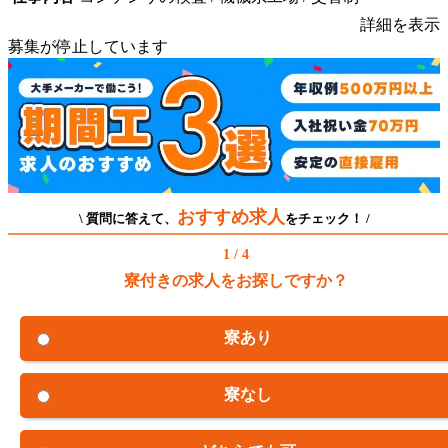
詳細を表示
募集が停止しています
おすすめ求人
\ 質問に答えて、
をチェック！ /
1 / 4
寮付きの求人をお探しですか？
寮あり
寮なし