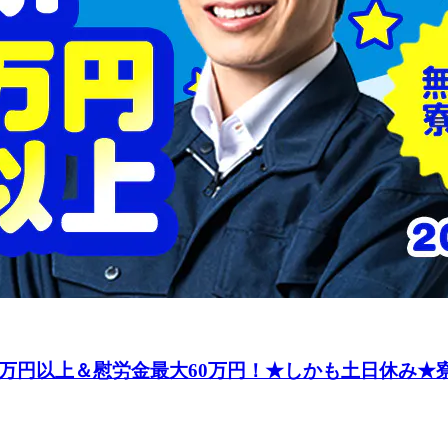
万円以上＆慰労金最大60万円！★しかも土日休み★寮