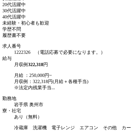
20代活躍中
30代活躍中
40代活躍中
未経験・初心者も歓迎
学歴不問
履歴書不要
求人番号
1222326 （電話応募で必要になります。）
給与
月収例
322,318
円
月給 ：250,000円~
月収例：322,318円(月給＋各種手当)
※法定内残業手当...
勤務地
岩手県 奥州市
寮・社宅
あり（無料）
冷蔵庫 洗濯機 電子レンジ エアコン その他 カー