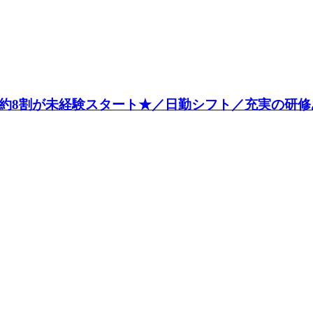
約8割が未経験スタート★／日勤シフト／充実の研修あ