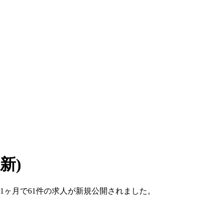
更新)
ここ1ヶ月で61件の求人が新規公開されました。