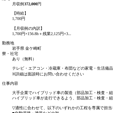
月収例
372,000
円
【時給】
1,700円
【月収例の内訳】
1,700円×156.8h＋残業2,125円×3...
勤務地
岩手県 金ケ崎町
寮・社宅
あり（無料）
テレビ・エアコン・冷蔵庫・布団などの家電・生活備品
※詳細は面談時にお問い合わせください
仕事内容
大手企業でハイブリッド車の製造（部品加工・検査・組
ハイブリッド車が走行できるよう、部品加工・検査・組
▽適性に合わせて、以下のいずれかの工程を専属で担当