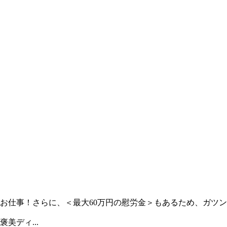
のお仕事！さらに、＜最大60万円の慰労金＞もあるため、ガツ
美ディ...