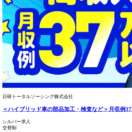
日研トータルソーシング株式会社
＜ハイブリッド車の部品加工・検査など＞月収例37
シルバー求人
交替制