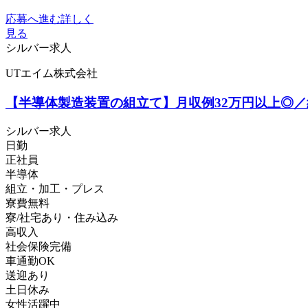
応募へ進む
詳しく
見る
シルバー求人
UTエイム株式会社
【半導体製造装置の組立て】月収例32万円以上◎／
シルバー求人
日勤
正社員
半導体
組立・加工・プレス
寮費無料
寮/社宅あり・住み込み
高収入
社会保険完備
車通勤OK
送迎あり
土日休み
女性活躍中