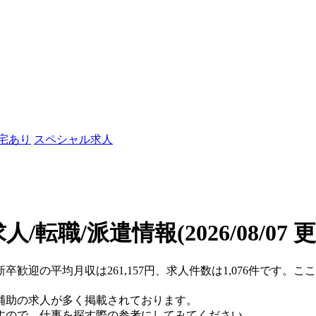
社宅あり
スペシャル求人
人/転職/派遣情報
(2026/08/07 
新卒歓迎の平均月収は261,157円、求人件数は1,076件です。
補助の求人が多く掲載されております。
すので、仕事を探す際の参考にしてみてください。