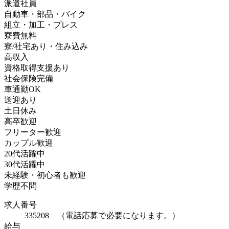
派遣社員
自動車・部品・バイク
組立・加工・プレス
寮費無料
寮/社宅あり・住み込み
高収入
資格取得支援あり
社会保険完備
車通勤OK
送迎あり
土日休み
高卒歓迎
フリーター歓迎
カップル歓迎
20代活躍中
30代活躍中
未経験・初心者も歓迎
学歴不問
求人番号
335208 （電話応募で必要になります。）
給与