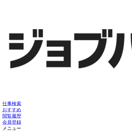
仕事検索
おすすめ
閲覧履歴
会員登録
メニュー