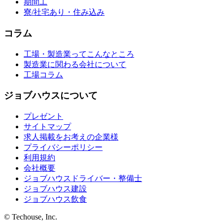
期間工
寮/社宅あり・住み込み
コラム
工場・製造業ってこんなところ
製造業に関わる会社について
工場コラム
ジョブハウスについて
プレゼント
サイトマップ
求人掲載をお考えの企業様
プライバシーポリシー
利用規約
会社概要
ジョブハウスドライバー・整備士
ジョブハウス建設
ジョブハウス飲食
© Techouse, Inc.