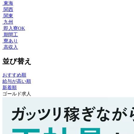
東海
関西
関東
九州
即入寮OK
期間工
寮あり
高収入
並び替え
おすすめ順
給与が高い順
新着順
ゴールド求人