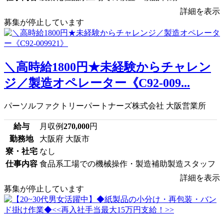
詳細を表示
募集が停止しています
＼高時給1800円★未経験からチャレン
ジ／製造オペレーター《C92-009...
パーソルファクトリーパートナーズ株式会社 大阪営業所
給与
月収例
270,000
円
勤務地
大阪府 大阪市
寮・社宅
なし
仕事内容
食品系工場での機械操作・製造補助製造スタッフ
詳細を表示
募集が停止しています