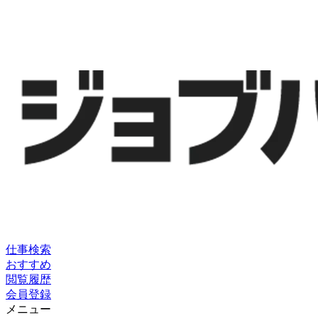
仕事検索
おすすめ
閲覧履歴
会員登録
メニュー