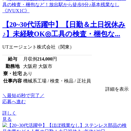
【20~30代活躍中】【日勤＆土日祝休み
♪】未経験OK◎工具の検査・梱包な...
UTエージェント株式会社（関東）
給与
月収例
214,000
円
勤務地
大阪府 大阪市
寮・社宅
あり
仕事内容
機械系工場 / 検査・検品 / 正社員
詳細を表示
＼最短45秒で完了／
応募へ進む
詳しく
見る