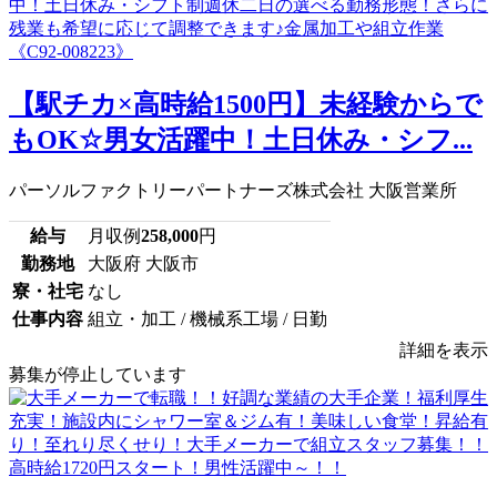
【駅チカ×高時給1500円】未経験からで
もOK☆男女活躍中！土日休み・シフ...
パーソルファクトリーパートナーズ株式会社 大阪営業所
給与
月収例
258,000
円
勤務地
大阪府 大阪市
寮・社宅
なし
仕事内容
組立・加工 / 機械系工場 / 日勤
詳細を表示
募集が停止しています