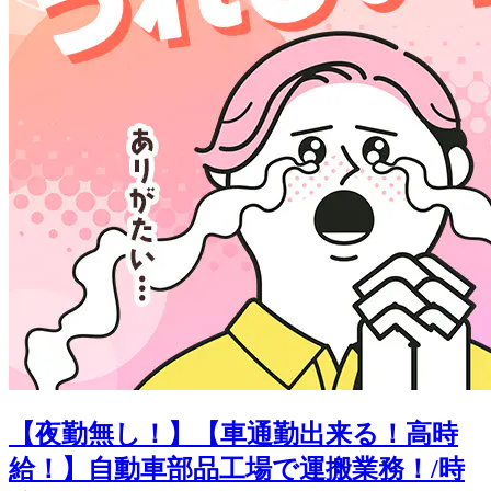
【夜勤無し！】【車通勤出来る！高時
給！】自動車部品工場で運搬業務！/時