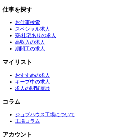
仕事を探す
お仕事検索
スペシャル求人
寮/社宅ありの求人
高収入の求人
期間工の求人
マイリスト
おすすめの求人
キープ中の求人
求人の閲覧履歴
コラム
ジョブハウス工場について
工場コラム
アカウント