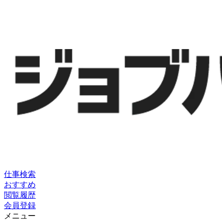
仕事検索
おすすめ
閲覧履歴
会員登録
メニュー