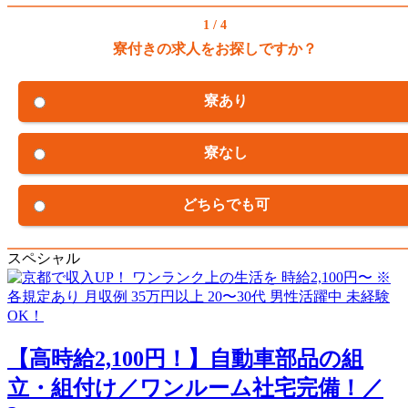
1 / 4
寮付きの求人をお探しですか？
寮あり
寮なし
どちらでも可
スペシャル
【高時給2,100円！】自動車部品の組
立・組付け／ワンルーム社宅完備！／