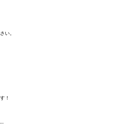
さい。
す！
.