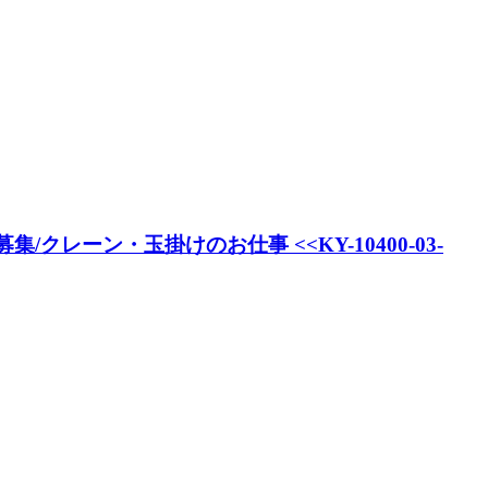
レーン・玉掛けのお仕事 <<KY-10400-03-