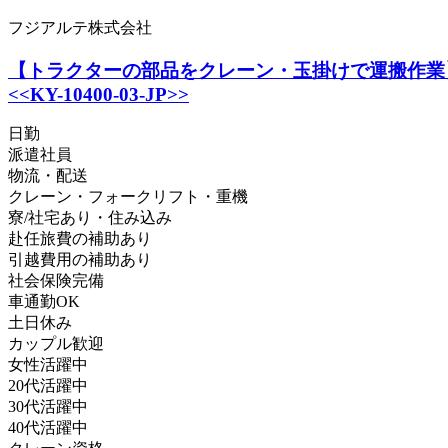
フジアルテ株式会社
【トラクターの部品をクレーン・玉掛けで運搬作業】時
<<KY-10400-03-JP>>
日勤
派遣社員
物流・配送
クレーン・フォークリフト・重機
寮/社宅あり・住み込み
赴任旅費の補助あり
引越費用の補助あり
社会保険完備
車通勤OK
土日休み
カップル歓迎
女性活躍中
20代活躍中
30代活躍中
40代活躍中