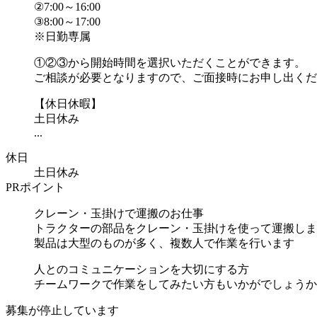
②7:00～16:00
③8:00～17:00
※日勤専属
①②③から開始時間を選択いただくことができます。
ご相談が必要となりますので、ご面接時にお申し出くだ
【休日休暇】
土日休み
...
休日
土日休み
PRポイント
クレーン・玉掛けで運搬のお仕事
トラクターの部品をクレーン・玉掛けを使って運搬しま
製品は大型のものが多く、複数人で作業を行います
人とのコミュニケーションを大切にする方
チームワークで作業をしてみたい方もいかがでしょうか..
募集が停止しています