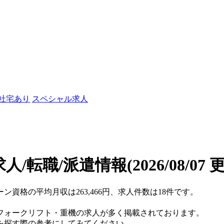
/社宅あり
スペシャル求人
人/転職/派遣情報
(2026/08/07 
ン資格の平均月収は263,466円、求人件数は18件です。
フォークリフト・重機の求人が多く掲載されております。
を探す際の参考にしてみてください。