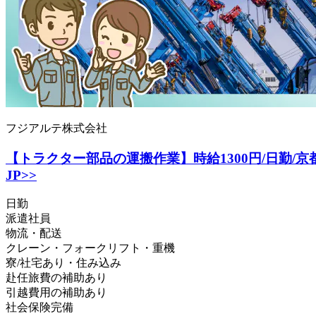
フジアルテ株式会社
【トラクター部品の運搬作業】時給1300円/日勤/京都
JP>>
日勤
派遣社員
物流・配送
クレーン・フォークリフト・重機
寮/社宅あり・住み込み
赴任旅費の補助あり
引越費用の補助あり
社会保険完備