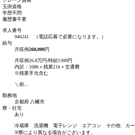
クレーン資格
玉掛資格
学歴不問
履歴書不要
求人番号
946241 （電話応募で必要になります。）
給与
月収例
268,000
円
月収例26.8万円/時給1300円
内訳：168h＋残業21h＋交通費
※残業手当含む
＼前...
勤務地
京都府 八幡市
寮・社宅
あり
冷蔵庫 洗濯機 電子レンジ エアコン その他 カー
※寮により異なる場合がございます。