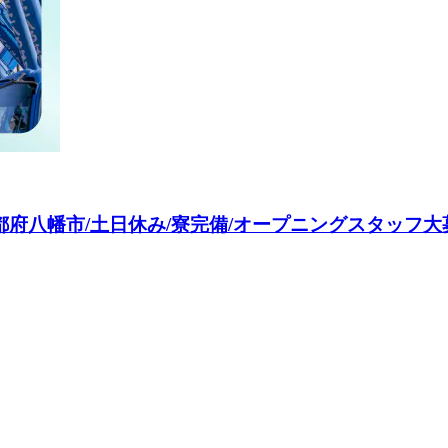
府八幡市/土日休み/寮完備/オープニングスタッフ大募集/ク