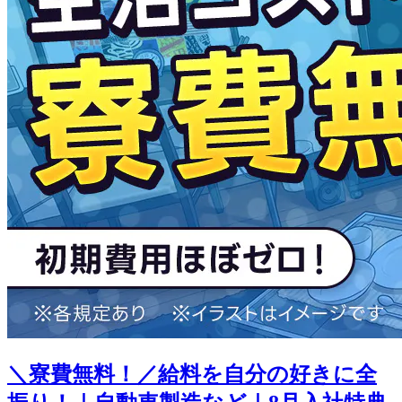
＼寮費無料！／給料を自分の好きに全