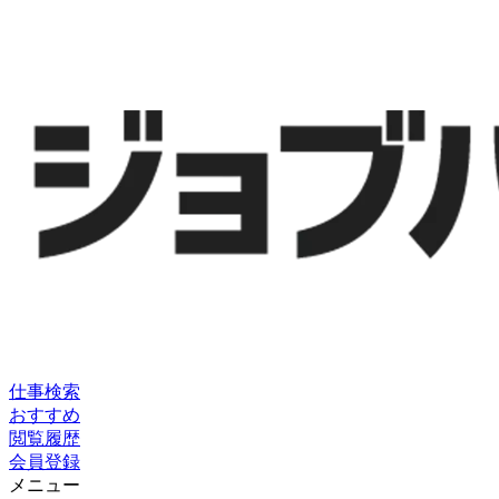
仕事検索
おすすめ
閲覧履歴
会員登録
メニュー