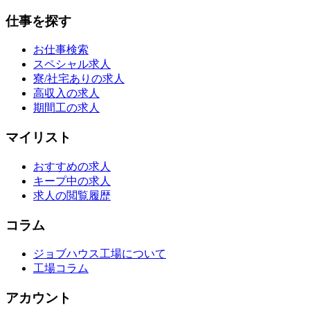
仕事を探す
お仕事検索
スペシャル求人
寮/社宅ありの求人
高収入の求人
期間工の求人
マイリスト
おすすめの求人
キープ中の求人
求人の閲覧履歴
コラム
ジョブハウス工場について
工場コラム
アカウント