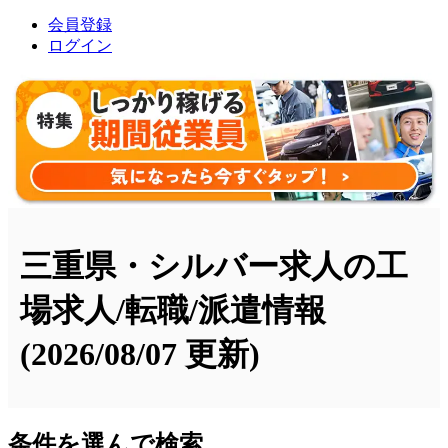
会員登録
ログイン
三重県・シルバー求人の工
場求人/転職/派遣情報
(2026/08/07 更新)
条件を選んで検索