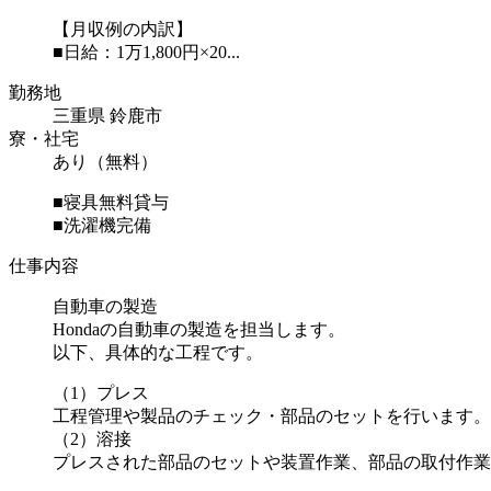
【月収例の内訳】
■日給：1万1,800円×20...
勤務地
三重県 鈴鹿市
寮・社宅
あり（無料）
■寝具無料貸与
■洗濯機完備
仕事内容
自動車の製造
Hondaの自動車の製造を担当します。
以下、具体的な工程です。
（1）プレス
工程管理や製品のチェック・部品のセットを行います。
（2）溶接
プレスされた部品のセットや装置作業、部品の取付作業を