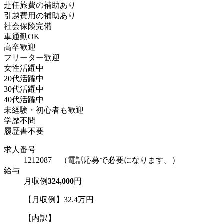
赴任旅費の補助あり
引越費用の補助あり
社会保険完備
車通勤OK
高卒歓迎
フリーター歓迎
女性活躍中
20代活躍中
30代活躍中
40代活躍中
未経験・初心者も歓迎
学歴不問
履歴書不要
求人番号
1212087 （電話応募で必要になります。）
給与
月収例
324,000
円
【月収例】32.4万円
【内訳】