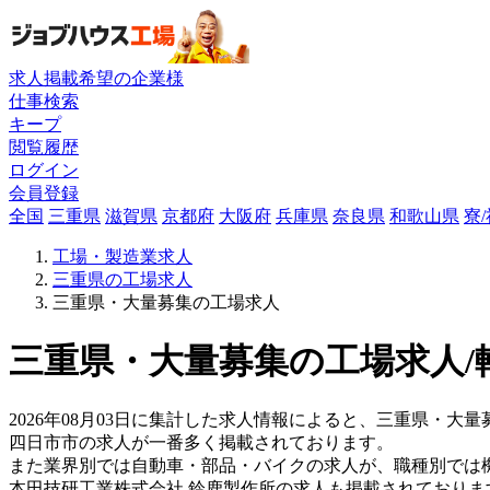
求人掲載希望の企業様
仕事検索
キープ
閲覧履歴
ログイン
会員登録
全国
三重県
滋賀県
京都府
大阪府
兵庫県
奈良県
和歌山県
寮
工場・製造業求人
三重県の工場求人
三重県・大量募集の工場求人
三重県・大量募集の工場求人/
2026年08月03日に集計した求人情報によると、三重県・大量
四日市市の求人が一番多く掲載されております。
また業界別では自動車・部品・バイクの求人が、職種別では
本田技研工業株式会社 鈴鹿製作所の求人も掲載されており