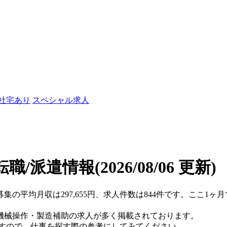
/社宅あり
スペシャル求人
転職/派遣情報
(2026/08/06 更新)
募集の平均月収は297,655円、求人件数は844件です。ここ1
機械操作・製造補助の求人が多く掲載されております。
ますので、仕事を探す際の参考にしてみてください。