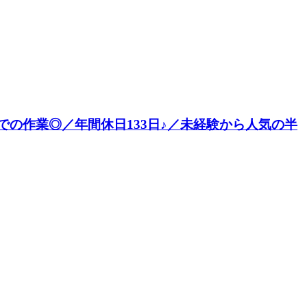
での作業◎／年間休日133日♪／未経験から人気の半