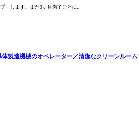
」します。また3ヶ月満了ごとに...
】半導体製造機械のオペレーター／清潔なクリーンルーム