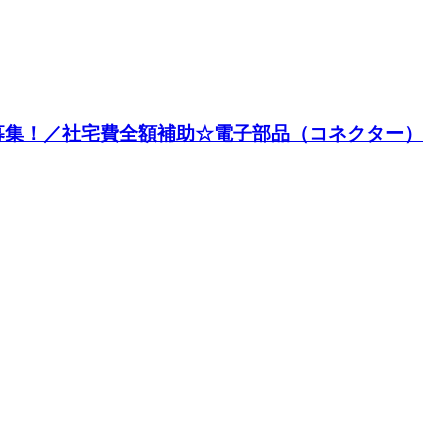
大募集！／社宅費全額補助☆電子部品（コネクター）