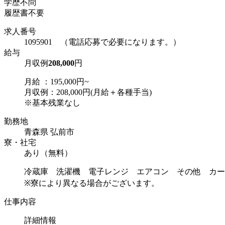
学歴不問
履歴書不要
求人番号
1095901 （電話応募で必要になります。）
給与
月収例
208,000
円
月給 ：195,000円~
月収例：208,000円(月給＋各種手当)
※基本残業なし
勤務地
青森県 弘前市
寮・社宅
あり（無料）
冷蔵庫 洗濯機 電子レンジ エアコン その他 カー
※寮により異なる場合がございます。
仕事内容
詳細情報