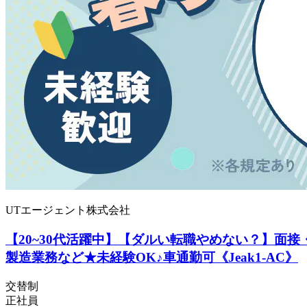
UTエージェント株式会社
【20~30代活躍中】【ダルい転職やめない？】面
製造業務など★未経験OK♪車通勤可《Jeak1-AC》
交替制
正社員