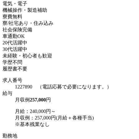
電気・電子
機械操作・製造補助
寮費無料
寮/社宅あり・住み込み
社会保険完備
車通勤OK
20代活躍中
30代活躍中
未経験・初心者も歓迎
学歴不問
履歴書不要
求人番号
1227890 （電話応募で必要になります。）
給与
月収例
257,000
円
月給：240,000円～
月収例：257,000円(月給＋各種手当)
※基本残業なし
勤務地