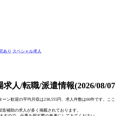
社宅あり
スペシャル求人
求人/転職/派遣情報
(2026/08/0
Iターン歓迎の平均月収は238,555円、求人件数は60件です。
製造補助の求人が多く掲載されております。
りますので、仕事を探す際の参考にしてみてください。