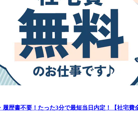
接・履歴書不要！たった3分で最短当日内定！【社宅費