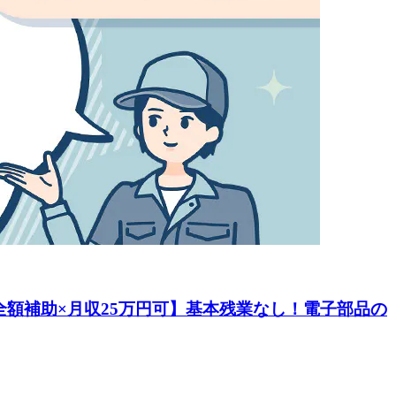
全額補助×月収25万円可】基本残業なし！電子部品の