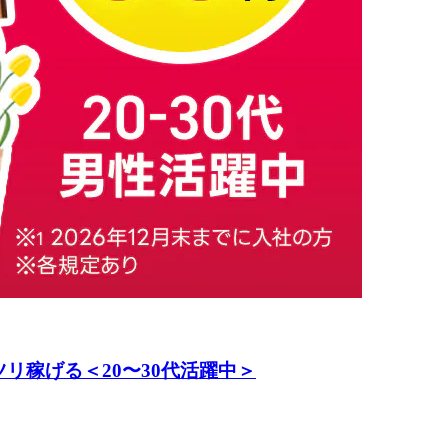
リ稼げる＜20〜30代活躍中＞