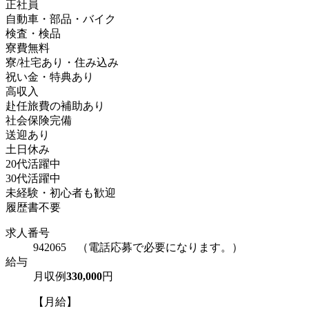
正社員
自動車・部品・バイク
検査・検品
寮費無料
寮/社宅あり・住み込み
祝い金・特典あり
高収入
赴任旅費の補助あり
社会保険完備
送迎あり
土日休み
20代活躍中
30代活躍中
未経験・初心者も歓迎
履歴書不要
求人番号
942065 （電話応募で必要になります。）
給与
月収例
330,000
円
【月給】