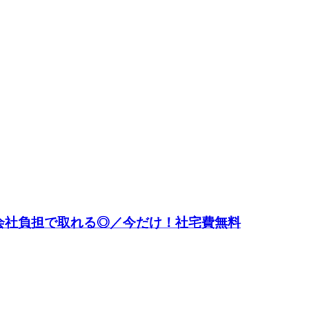
会社負担で取れる◎／今だけ！社宅費無料