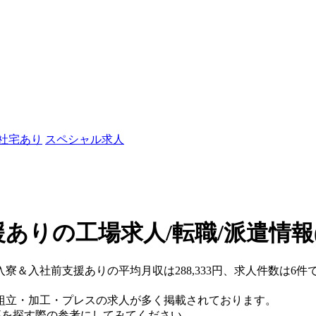
/社宅あり
スペシャル求人
ありの工場求人/転職/派遣情報
入寮＆入社前支援ありの平均月収は288,333円、求人件数は6件
組立・加工・プレスの求人が多く掲載されております。
仕事を探す際の参考にしてみてください。