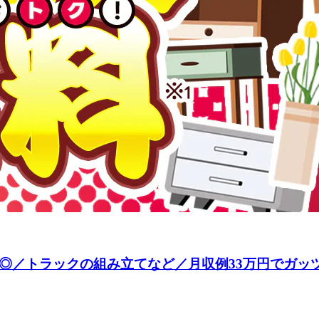
◎／トラックの組み立てなど／月収例33万円でガッツ