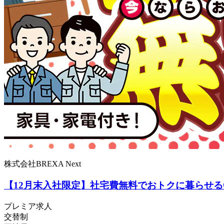
株式会社BREXA Next
【12月末入社限定】社宅費無料でおトクに暮らせる
プレミア求人
交替制