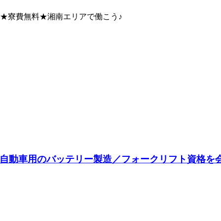
給★寮費無料★湘南エリアで働こう♪
電気自動車用のバッテリー製造／フォークリフト資格を