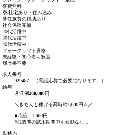
寮費無料
寮/社宅あり・住み込み
赴任旅費の補助あり
社会保険完備
20代活躍中
30代活躍中
40代活躍中
フォークリフト資格
未経験・初心者も歓迎
履歴書不要
求人番号
929487 （電話応募で必要になります。）
給与
月収例
260,000
円
＼きちんと稼げる高時給1,600円☆／
■時給：1,600円
※2週間の試用期間中も変動なし...
勤務地