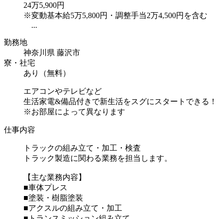
24万5,900円
※変動基本給5万5,800円・調整手当2万4,500円を含む
...
勤務地
神奈川県 藤沢市
寮・社宅
あり（無料）
エアコンやテレビなど
生活家電&備品付きで新生活をスグにスタートできる！
※お部屋によって異なります
仕事内容
トラックの組み立て・加工・検査
トラック製造に関わる業務を担当します。
【主な業務内容】
■車体プレス
■塗装・樹脂塗装
■アクスルの組み立て・加工
■トランスミッション組み立て