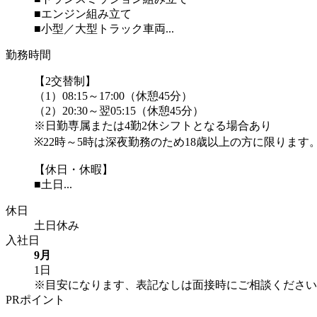
■エンジン組み立て
■小型／大型トラック車両...
勤務時間
【2交替制】
（1）08:15～17:00（休憩45分）
（2）20:30～翌05:15（休憩45分）
※日勤専属または4勤2休シフトとなる場合あり
※22時～5時は深夜勤務のため18歳以上の方に限ります
【休日・休暇】
■土日...
休日
土日休み
入社日
9月
1日
※目安になります、表記なしは面接時にご相談ください
PRポイント