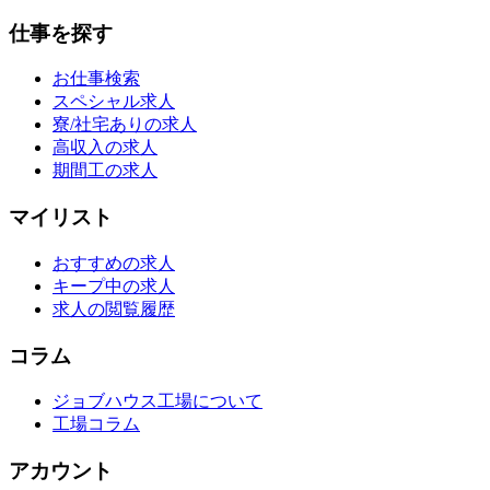
仕事を探す
お仕事検索
スペシャル求人
寮/社宅ありの求人
高収入の求人
期間工の求人
マイリスト
おすすめの求人
キープ中の求人
求人の閲覧履歴
コラム
ジョブハウス工場について
工場コラム
アカウント