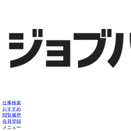
仕事検索
おすすめ
閲覧履歴
会員登録
メニュー