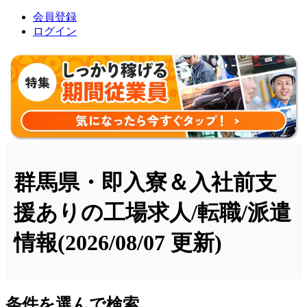
会員登録
ログイン
群馬県・即入寮＆入社前支
援ありの工場求人/転職/派遣
情報
(2026/08/07 更新)
条件を選んで検索