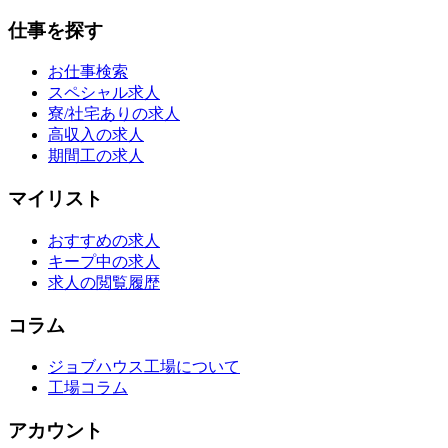
仕事を探す
お仕事検索
スペシャル求人
寮/社宅ありの求人
高収入の求人
期間工の求人
マイリスト
おすすめの求人
キープ中の求人
求人の閲覧履歴
コラム
ジョブハウス工場について
工場コラム
アカウント