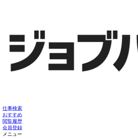
仕事検索
おすすめ
閲覧履歴
会員登録
メニュー