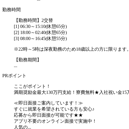
勤務時間
【勤務時間】2交替
[1] 06:30～15:10(休憩65分)
[2] 18:00～02:40(休憩65分)
[3] 08:00～16:45(休憩55分)
※22時～5時は深夜勤務のため18歳以上の方に限ります
【勤務期間】
...
PRポイント
ここがポイント！
満期奨励金最大130万円支給！寮費無料★入社祝い金15
≪即日面接ご案内しています！≫
すぐに就業を希望されている方も安心♪
応募から即日面接が可能です★★
アプリ不要のオンライン面接で実施中！
人気の...