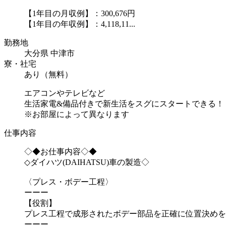
【1年目の月収例】：300,676円
【1年目の年収例】：4,118,11...
勤務地
大分県 中津市
寮・社宅
あり（無料）
エアコンやテレビなど
生活家電&備品付きで新生活をスグにスタートできる！
※お部屋によって異なります
仕事内容
◇◆お仕事内容◇◆
◇ダイハツ(DAIHATSU)車の製造◇
〈プレス・ボデー工程〉
ーーー
【役割】
プレス工程で成形されたボデー部品を正確に位置決めを
ーーー ...