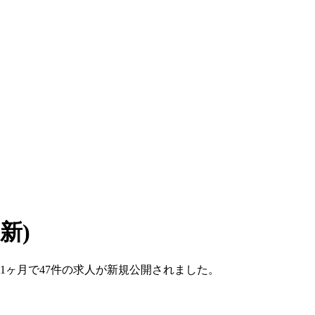
更新)
ここ1ヶ月で47件の求人が新規公開されました。