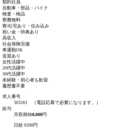
契約社員
自動車・部品・バイク
検査・検品
寮費無料
寮/社宅あり・住み込み
祝い金・特典あり
高収入
社会保険完備
車通勤OK
送迎あり
女性活躍中
20代活躍中
30代活躍中
未経験・初心者も歓迎
履歴書不要
求人番号
503261 （電話応募で必要になります。）
給与
月収例
310,000
円
日給 9200円