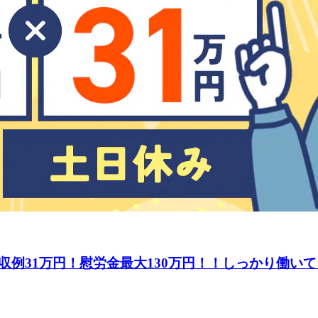
収例31万円！慰労金最大130万円！！しっかり働い