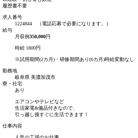
履歴書不要
求人番号
1224844 （電話応募で必要になります。）
給与
月収例
350,000
円
時給 1800円
※試用期間(2カ月)・研修期間あり(6カ月)時給変動なし
勤務地
岐阜県 美濃加茂市
寮・社宅
あり
エアコンやテレビなど
生活家電&備品付きなので、
引っ越し後すぐに生活できます！
仕事内容
人気の工場のお仕事