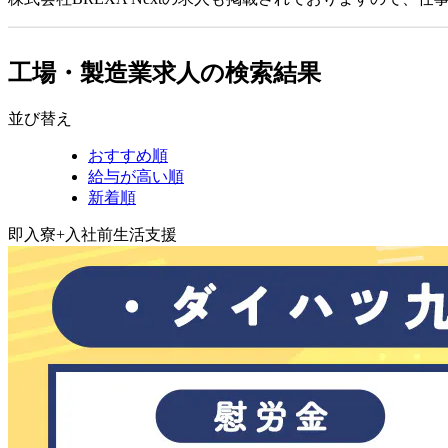
工場・製造業求人の検索結果
並び替え
おすすめ順
給与が高い順
新着順
即入寮+入社前生活支援