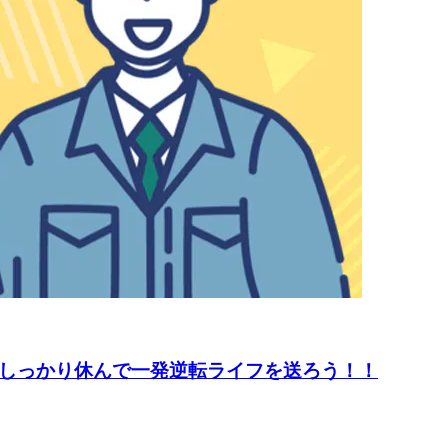
てしっかり休んで一発逆転ライフを送ろう！！