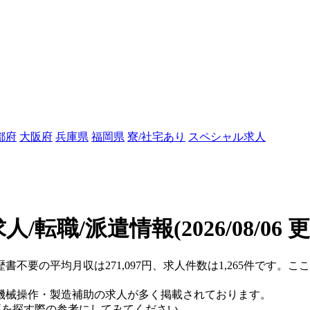
都府
大阪府
兵庫県
福岡県
寮/社宅あり
スペシャル求人
人/転職/派遣情報
(2026/08/06 
歴書不要の平均月収は271,097円、求人件数は1,265件です。
機械操作・製造補助の求人が多く掲載されております。
仕事を探す際の参考にしてみてください。