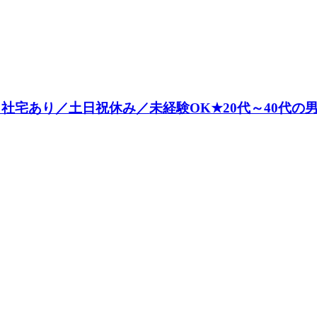
／社宅あり／土日祝休み／未経験OK★20代～40代