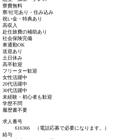
寮費無料
寮/社宅あり・住み込み
祝い金・特典あり
高収入
赴任旅費の補助あり
社会保険完備
車通勤OK
送迎あり
土日休み
高卒歓迎
フリーター歓迎
女性活躍中
20代活躍中
30代活躍中
未経験・初心者も歓迎
学歴不問
履歴書不要
求人番号
616366 （電話応募で必要になります。）
給与