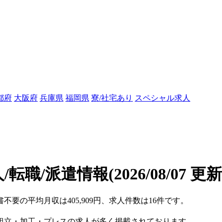
都府
大阪府
兵庫県
福岡県
寮/社宅あり
スペシャル求人
/転職/派遣情報
(2026/08/07 更新
不要の平均月収は405,909円、求人件数は16件です。
組立・加工・プレスの求人が多く掲載されております。