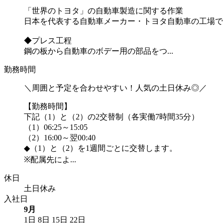
「世界のトヨタ」の自動車製造に関する作業
日本を代表する自動車メーカー・トヨタ自動車の工場で
◆プレス工程
鋼の板から自動車のボデー用の部品をつ...
勤務時間
＼周囲と予定を合わせやすい！人気の土日休み◎／
【勤務時間】
下記（1）と（2）の2交替制（各実働7時間35分）
（1）06:25～15:05
（2）16:00～翌00:40
◆（1）と（2）を1週間ごとに交替します。
※配属先によ...
休日
土日休み
入社日
9月
1日
8日
15日
22日