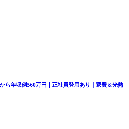
目から年収例560万円｜正社員登用あり｜寮費＆光熱