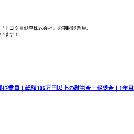
『トヨタ自動車株式会社』の期間従業員。
ています！
間従業員｜総額306万円以上の慰労金・報奨金｜1年