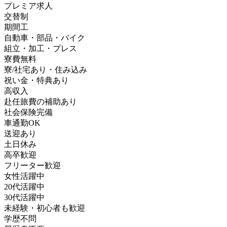
プレミア求人
交替制
期間工
自動車・部品・バイク
組立・加工・プレス
寮費無料
寮/社宅あり・住み込み
祝い金・特典あり
高収入
赴任旅費の補助あり
社会保険完備
車通勤OK
送迎あり
土日休み
高卒歓迎
フリーター歓迎
女性活躍中
20代活躍中
30代活躍中
未経験・初心者も歓迎
学歴不問