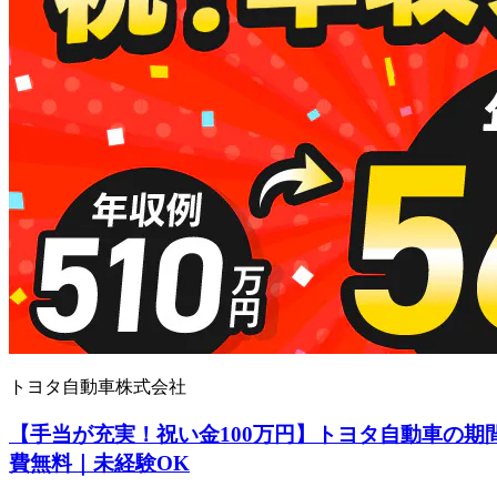
トヨタ自動車株式会社
【手当が充実！祝い金100万円】トヨタ自動車の期
費無料｜未経験OK