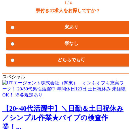
1 / 4
寮付きの求人をお探しですか？
寮あり
寮なし
どちらでも可
スペシャル
【20~40代活躍中】＼日勤＆土日祝休み
／シンプル作業★パイプの検査作
業！...