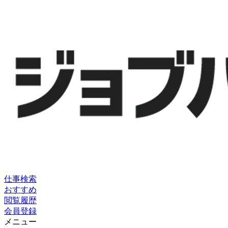
仕事検索
おすすめ
閲覧履歴
会員登録
メニュー