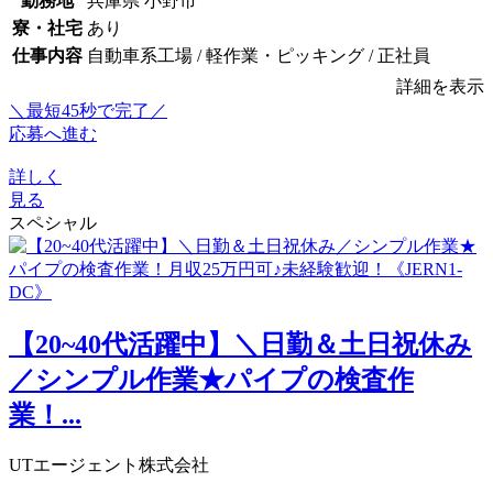
勤務地
兵庫県 小野市
寮・社宅
あり
仕事内容
自動車系工場 / 軽作業・ピッキング / 正社員
詳細を表示
＼最短45秒で完了／
応募へ進む
詳しく
見る
スペシャル
【20~40代活躍中】＼日勤＆土日祝休み
／シンプル作業★パイプの検査作
業！...
UTエージェント株式会社