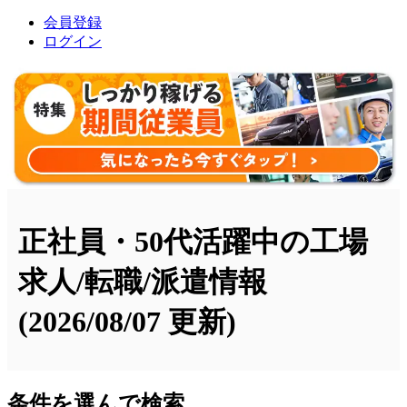
会員登録
ログイン
正社員・50代活躍中の工場
求人/転職/派遣情報
(2026/08/07 更新)
条件を選んで検索