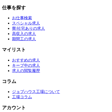
仕事を探す
お仕事検索
スペシャル求人
寮/社宅ありの求人
高収入の求人
期間工の求人
マイリスト
おすすめの求人
キープ中の求人
求人の閲覧履歴
コラム
ジョブハウス工場について
工場コラム
アカウント