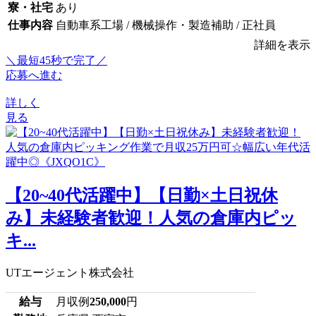
寮・社宅
あり
仕事内容
自動車系工場 / 機械操作・製造補助 / 正社員
詳細を表示
＼最短45秒で完了／
応募へ進む
詳しく
見る
【20~40代活躍中】【日勤×土日祝休
み】未経験者歓迎！人気の倉庫内ピッ
キ...
UTエージェント株式会社
給与
月収例
250,000
円