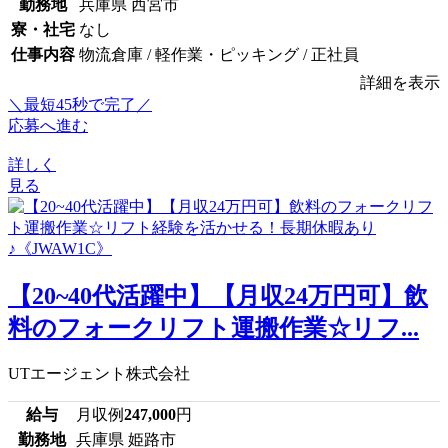
勤務地
兵庫県 西宮市
寮・社宅
なし
仕事内容
物流倉庫 / 軽作業・ピッキング / 正社員
詳細を表示
＼最短45秒で完了／
応募へ進む
詳しく
見る
【20~40代活躍中】【月収24万円可】飲
料のフォークリフト運搬作業☆リフ...
UTエージェント株式会社
給与
月収例
247,000
円
勤務地
兵庫県 姫路市