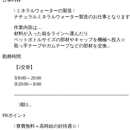
\ ミネラルウォーターの製造 /
ナチュラルミネラルウォーター製造のお仕事となります
作業内容は…
材料が入った箱をラインへ運んだり
ペットボトルサイズの部材やキャップを機械へ投入☆
取っ手テープやガムテープなどの部材を交換...
勤務時間
【2交替】
①8:00～20:00
②20:00～8:00
-------------------------------------------------------------------------------
3勤3...
PRポイント
\ 寮費無料＋高時給の好待遇☆ /