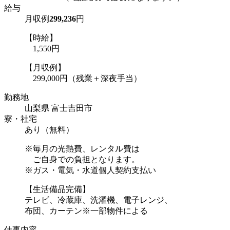
給与
月収例
299,236
円
【時給】
1,550円
【月収例】
299,000円（残業＋深夜手当）
勤務地
山梨県 富士吉田市
寮・社宅
あり（無料）
※毎月の光熱費、レンタル費は
ご自身での負担となります。
※ガス・電気・水道個人契約支払い
【生活備品完備】
テレビ、冷蔵庫、洗濯機、電子レンジ、
布団、カーテン※一部物件による
仕事内容