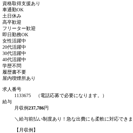
資格取得支援あり
車通勤OK
土日休み
高卒歓迎
フリーター歓迎
即日勤務OK
女性活躍中
20代活躍中
30代活躍中
40代活躍中
学歴不問
履歴書不要
屋内喫煙所あり
求人番号
1133675 （電話応募で必要になります。）
給与
月収例
237,786
円
＼給与前払い制度あり！急な出費にも柔軟に対応できま
【月収例】