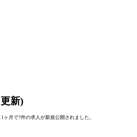
7 更新)
ここ1ヶ月で7件の求人が新規公開されました。