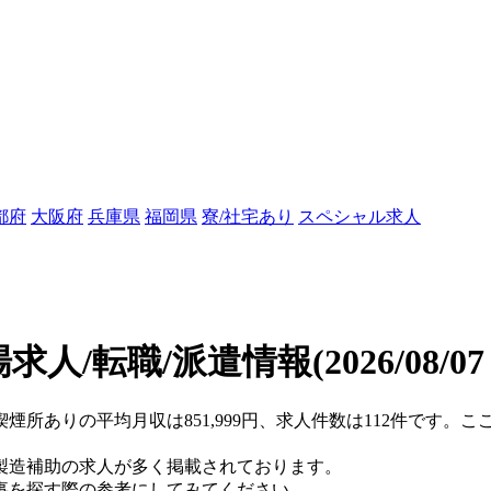
都府
大阪府
兵庫県
福岡県
寮/社宅あり
スペシャル求人
求人/転職/派遣情報
(2026/08/0
喫煙所ありの平均月収は851,999円、求人件数は112件です。
製造補助の求人が多く掲載されております。
事を探す際の参考にしてみてください。