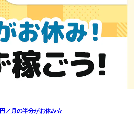
0円／月の半分がお休み☆