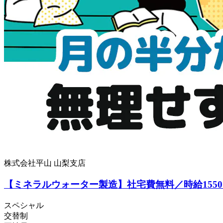
株式会社平山 山梨支店
【ミネラルウォーター製造】社宅費無料／時給155
スペシャル
交替制