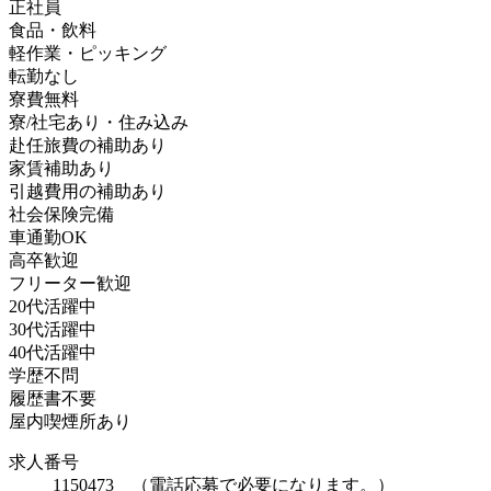
正社員
食品・飲料
軽作業・ピッキング
転勤なし
寮費無料
寮/社宅あり・住み込み
赴任旅費の補助あり
家賃補助あり
引越費用の補助あり
社会保険完備
車通勤OK
高卒歓迎
フリーター歓迎
20代活躍中
30代活躍中
40代活躍中
学歴不問
履歴書不要
屋内喫煙所あり
求人番号
1150473 （電話応募で必要になります。）