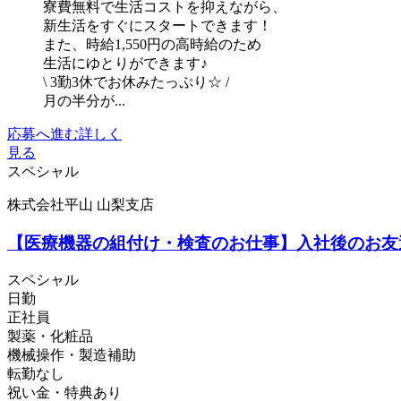
寮費無料で生活コストを抑えながら、
新生活をすぐにスタートできます！
また、時給1,550円の高時給のため
生活にゆとりができます♪
\ 3勤3休でお休みたっぷり☆ /
月の半分が...
応募へ進む
詳しく
見る
スペシャル
株式会社平山 山梨支店
【医療機器の組付け・検査のお仕事】入社後のお友
スペシャル
日勤
正社員
製薬・化粧品
機械操作・製造補助
転勤なし
祝い金・特典あり