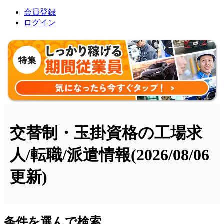
会員登録
ログイン
交替制・玉掛資格の工場求
人/転職/派遣情報
(2026/08/06
更新)
条件を選んで検索