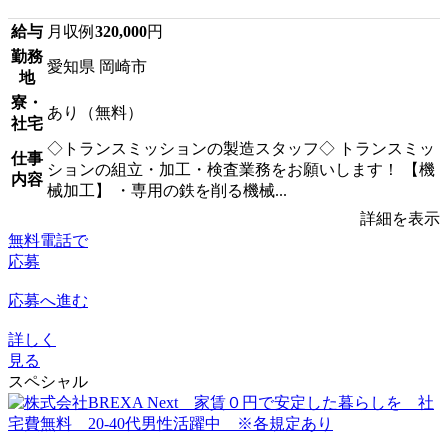
給与
月収例
320,000
円
勤務
愛知県 岡崎市
地
寮・
あり（無料）
社宅
◇トランスミッションの製造スタッフ◇ トランスミッ
仕事
ションの組立・加工・検査業務をお願いします！ 【機
内容
械加工】 ・専用の鉄を削る機械...
詳細を表示
無料電話で
応募
応募へ進む
詳しく
見る
スペシャル