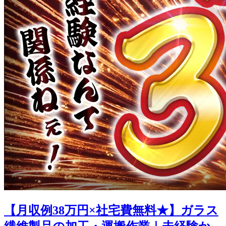
【月収例38万円×社宅費無料★】ガラス