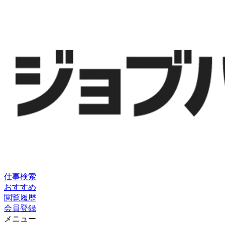
仕事検索
おすすめ
閲覧履歴
会員登録
メニュー