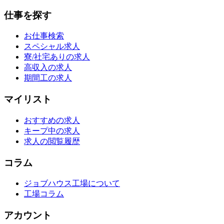
仕事を探す
お仕事検索
スペシャル求人
寮/社宅ありの求人
高収入の求人
期間工の求人
マイリスト
おすすめの求人
キープ中の求人
求人の閲覧履歴
コラム
ジョブハウス工場について
工場コラム
アカウント