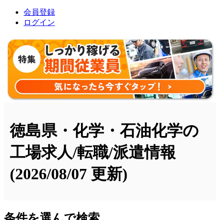
会員登録
ログイン
徳島県・化学・石油化学の
工場求人/転職/派遣情報
(2026/08/07 更新)
条件を選んで検索