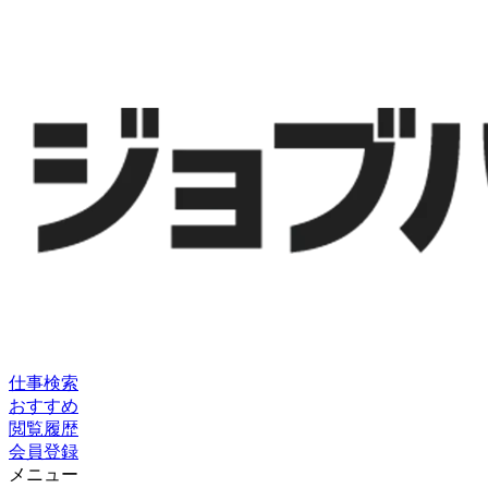
仕事検索
おすすめ
閲覧履歴
会員登録
メニュー