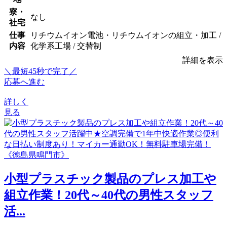
寮・
なし
社宅
仕事
リチウムイオン電池・リチウムイオンの組立・加工 /
内容
化学系工場 / 交替制
詳細を表示
＼最短45秒で完了／
応募へ進む
詳しく
見る
小型プラスチック製品のプレス加工や
組立作業！20代～40代の男性スタッフ
活...