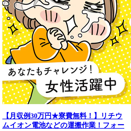
【月収例30万円★寮費無料！】リチウ
ムイオン電池などの運搬作業！フォー