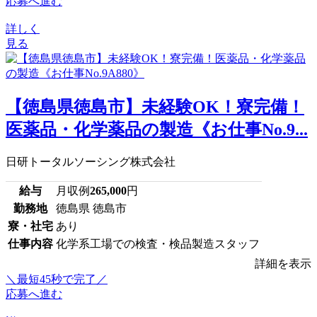
応募へ進む
詳しく
見る
【徳島県徳島市】未経験OK！寮完備！
医薬品・化学薬品の製造《お仕事No.9...
日研トータルソーシング株式会社
給与
月収例
265,000
円
勤務地
徳島県 徳島市
寮・社宅
あり
仕事内容
化学系工場での検査・検品製造スタッフ
詳細を表示
＼最短45秒で完了／
応募へ進む