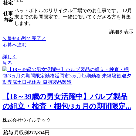
社宅
ペットボトルのリサイクル工場でのお仕事です。 12月
仕事
末までの期間限定で、一緒に働いてくださる方を募集
内容
します。
詳細を表示
＼最短45秒で完了／
応募へ進む
詳しく
見る
【18～39歳の男女活躍中】バルブ製品
の組立・検査・梱包/3ヵ月の期間限定...
株式会社ウイルテック
給与
月収例
277,854
円