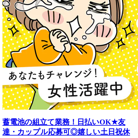
蓄電池の組立て業務！日払いOK★友
達・カップル応募可◎嬉しい土日祝休