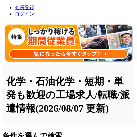
会員登録
ログイン
化学・石油化学・短期・単
発も歓迎の工場求人/転職/派
遣情報
(2026/08/07 更新)
条件を選んで検索