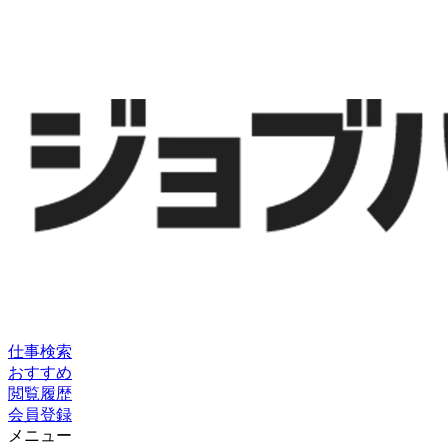
仕事検索
おすすめ
閲覧履歴
会員登録
メニュー