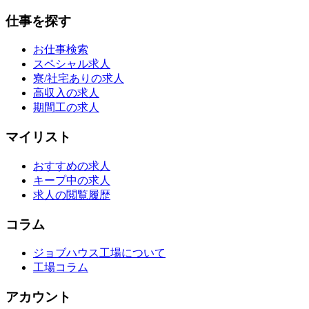
仕事を探す
お仕事検索
スペシャル求人
寮/社宅ありの求人
高収入の求人
期間工の求人
マイリスト
おすすめの求人
キープ中の求人
求人の閲覧履歴
コラム
ジョブハウス工場について
工場コラム
アカウント