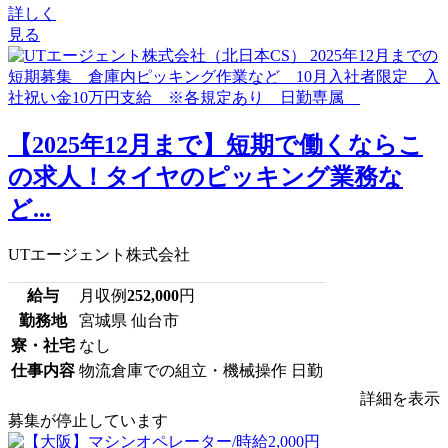
詳しく
見る
【2025年12月まで】短期で働くならこ
の求人！タイヤのピッキング業務な
ど...
UTエージェント株式会社
給与
月収例
252,000
円
勤務地
宮城県 仙台市
寮・社宅
なし
仕事内容
物流倉庫での組立・機械操作 日勤
詳細を表示
募集が停止しています