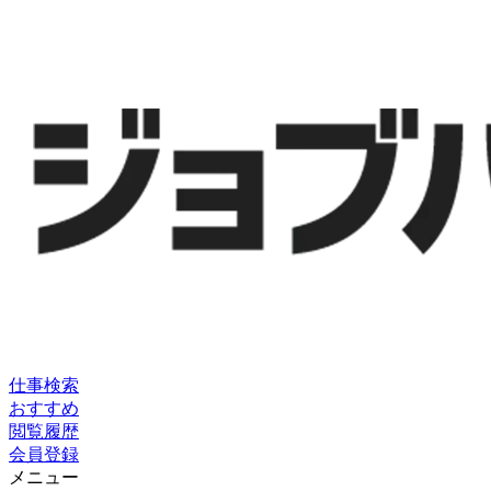
仕事検索
おすすめ
閲覧履歴
会員登録
メニュー