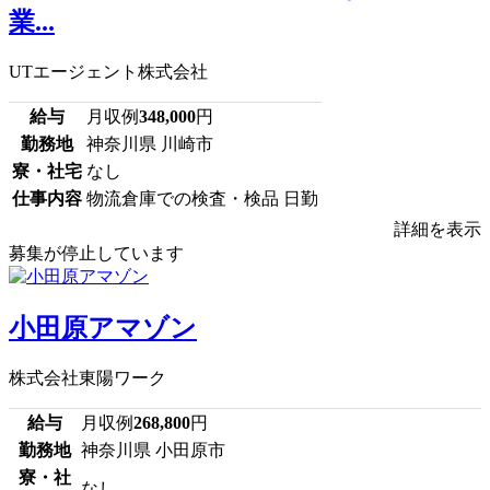
業...
UTエージェント株式会社
給与
月収例
348,000
円
勤務地
神奈川県 川崎市
寮・社宅
なし
仕事内容
物流倉庫での検査・検品 日勤
詳細を表示
募集が停止しています
小田原アマゾン
株式会社東陽ワーク
給与
月収例
268,800
円
勤務地
神奈川県 小田原市
寮・社
なし