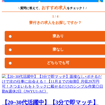
おすすめ求人
\ 質問に答えて、
をチェック！ /
1 / 4
寮付きの求人をお探しですか？
寮あり
寮なし
どちらでも可
【20~30代活躍中】【3分で即マッチ】