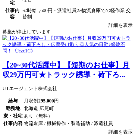
宅
仕事内
≪時給1,600円・派遣社員≫物流倉庫での軽作業 交
容
替制
詳細を表示
募集が停止しています
【20~30代活躍中】【短期のお仕事】月
収29万円可★トラック誘導・荷下ろ...
UTエージェント株式会社
給与
月収例
295,000
円
勤務地
北海道 広尾町
寮・社宅
あり（無料）
仕事内容
物流倉庫 / 機械操作・製造補助 / 派遣社員
詳細を表示