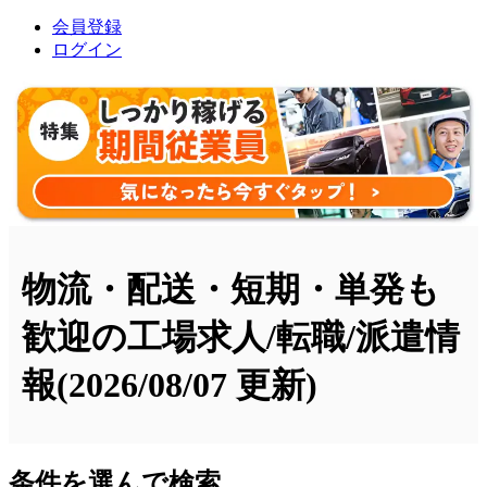
会員登録
ログイン
物流・配送・短期・単発も
歓迎の工場求人/転職/派遣情
報
(2026/08/07 更新)
条件を選んで検索