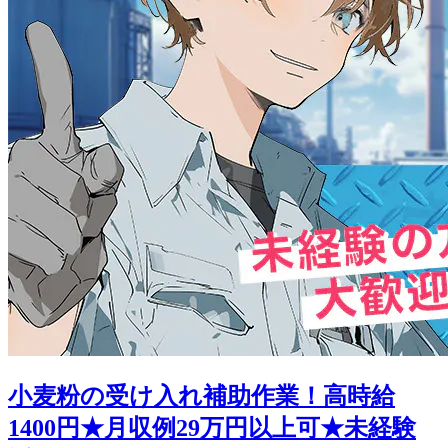
小麦粉の受け入れ補助作業！高時給
1400円★月収例29万円以上可★未経験