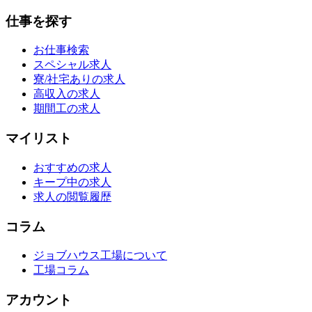
仕事を探す
お仕事検索
スペシャル求人
寮/社宅ありの求人
高収入の求人
期間工の求人
マイリスト
おすすめの求人
キープ中の求人
求人の閲覧履歴
コラム
ジョブハウス工場について
工場コラム
アカウント