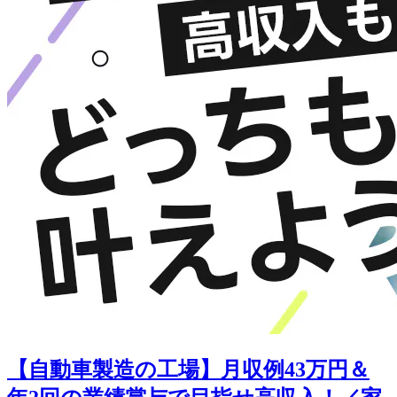
【自動車製造の工場】月収例43万円＆