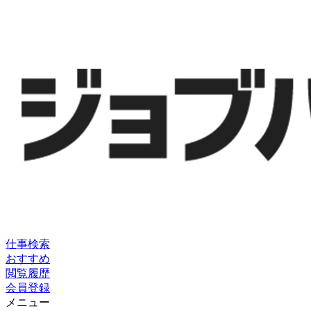
仕事検索
おすすめ
閲覧履歴
会員登録
メニュー