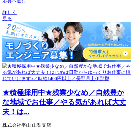
応募へ進む
詳しく
見る
★積極採用中★残業少なめ／自然豊か
な地域でお仕事／やる気があれば大丈
夫！は...
株式会社平山 山梨支店