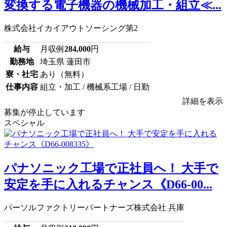
変換する電子機器の機械加工・組立≪...
株式会社イカイアウトソーシング第2
給与
月収例
284,000
円
勤務地
埼玉県 蓮田市
寮・社宅
あり（無料）
仕事内容
組立・加工 / 機械系工場 / 日勤
詳細を表示
募集が停止しています
スペシャル
パナソニック工場で正社員へ！ 大手で
安定を手に入れるチャンス《D66-00...
パーソルファクトリーパートナーズ株式会社 兵庫