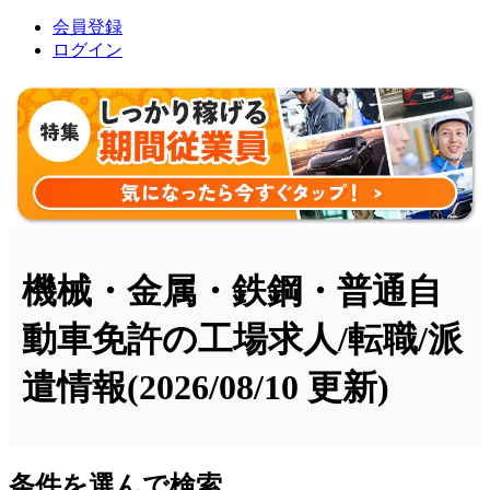
会員登録
ログイン
機械・金属・鉄鋼・普通自
動車免許の工場求人/転職/派
遣情報
(2026/08/10 更新)
条件を選んで検索