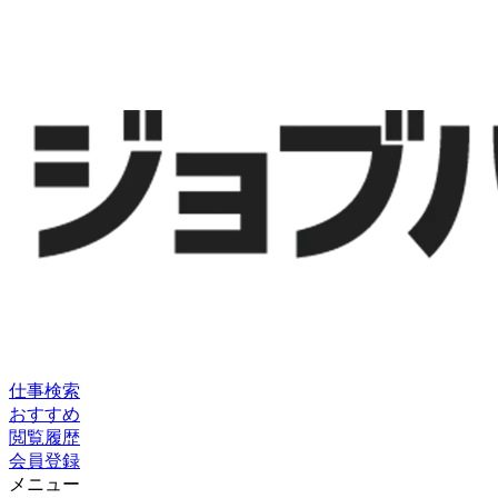
仕事検索
おすすめ
閲覧履歴
会員登録
メニュー