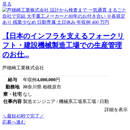
見る
【日本のインフラを支えるフォークリ
フト・建設機械製造工場での生産管理
のお仕...
芦穂崎工業株式会社
給与
年収例
4,000,000
円
勤務地
神奈川県 相模原市
寮・社宅
なし
仕事内容
製造エンジニア / 機械系工場系工場 / 日勤
詳細を表示
＼最短45秒で完了／
応募へ進む